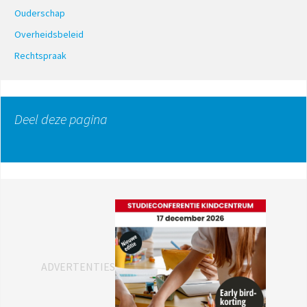
Ouderschap
Overheidsbeleid
Rechtspraak
Deel deze pagina
ADVERTENTIES