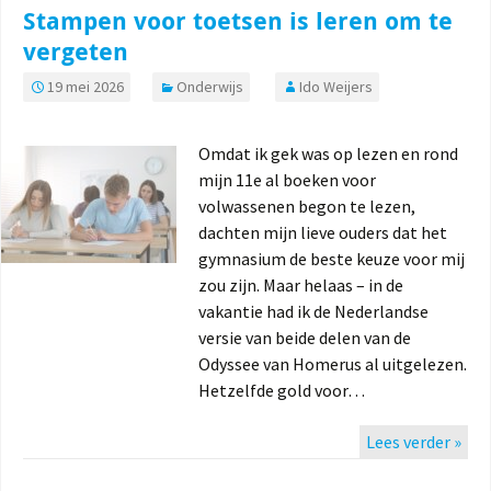
Stampen voor toetsen is leren om te
vergeten
19 mei 2026
Onderwijs
Ido Weijers
Omdat ik gek was op lezen en rond
mijn 11e al boeken voor
volwassenen begon te lezen,
dachten mijn lieve ouders dat het
gymnasium de beste keuze voor mij
zou zijn. Maar helaas – in de
vakantie had ik de Nederlandse
versie van beide delen van de
Odyssee van Homerus al uitgelezen.
Hetzelfde gold voor…
Lees verder »