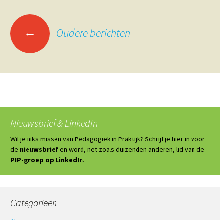
Berichtennavigatie
←
Oudere berichten
Nieuwsbrief & LinkedIn
Wil je niks missen van Pedagogiek in Praktijk? Schrijf je hier in voor
de
nieuwsbrief
en word, net zoals duizenden anderen, lid van de
PIP-groep op LinkedIn
.
Categorieën