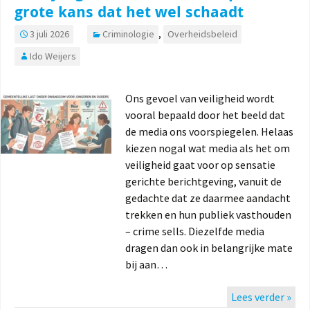
grote kans dat het wel schaadt
3 juli 2026
Criminologie
,
Overheidsbeleid
Ido Weijers
Ons gevoel van veiligheid wordt
vooral bepaald door het beeld dat
de media ons voorspiegelen. Helaas
kiezen nogal wat media als het om
veiligheid gaat voor op sensatie
gerichte berichtgeving, vanuit de
gedachte dat ze daarmee aandacht
trekken en hun publiek vasthouden
– crime sells. Diezelfde media
dragen dan ook in belangrijke mate
bij aan…
Lees verder »