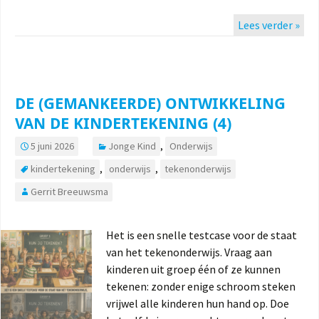
Lees verder »
DE (GEMANKEERDE) ONTWIKKELING
VAN DE KINDERTEKENING (4)
5 juni 2026
Jonge Kind
,
Onderwijs
kindertekening
,
onderwijs
,
tekenonderwijs
Gerrit Breeuwsma
Het is een snelle testcase voor de staat
van het tekenonderwijs. Vraag aan
kinderen uit groep één of ze kunnen
tekenen: zonder enige schroom steken
vrijwel alle kinderen hun hand op. Doe