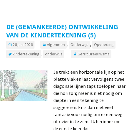
DE (GEMANKEERDE) ONTWIKKELING
VAN DE KINDERTEKENING (5)
26 juni 2026
Algemeen
,
Onderwijs
,
Opvoeding
kindertekening
,
onderwijs
Gerrit Breeuwsma
Je trekt een horizontale lijn op het
platte vlak en laat vervolgens twee
diagonale lijnen taps toelopen naar
die horizon; meer is niet nodig om
diepte in een tekening te
suggereren. Er is dan niet veel
fantasie voor nodig om er een weg
of rivier in te zien. Ik herinner me
de eerste keer dat…