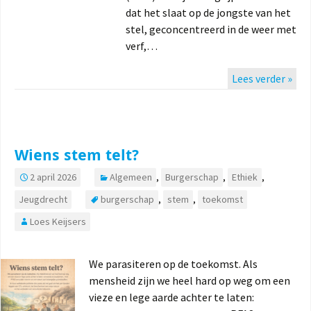
dat het slaat op de jongste van het
stel, geconcentreerd in de weer met
verf,…
Lees verder »
Wiens stem telt?
2 april 2026
Algemeen
,
Burgerschap
,
Ethiek
,
Jeugdrecht
burgerschap
,
stem
,
toekomst
Loes Keijsers
We parasiteren op de toekomst. Als
mensheid zijn we heel hard op weg om een
vieze en lege aarde achter te laten: