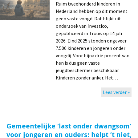
Ruim tweehonderd kinderen in
Nederland hebben op dit moment
geen vaste voogd. Dat blijkt uit
onderzoek van Investico,
gepubliceerd in Trouw op 14 juli
2026. Eind 2025 stonden ongeveer
7.500 kinderen en jongeren onder
voogdij. Voor bijna drie procent van
hen is dus geen vaste
jeugdbeschermer beschikbaar.
Kinderen zonder anker. Het…
Lees verder »
Gemeentelijke ‘last onder dwangsom’
voor jongeren en ouders: helpt ’t niet,