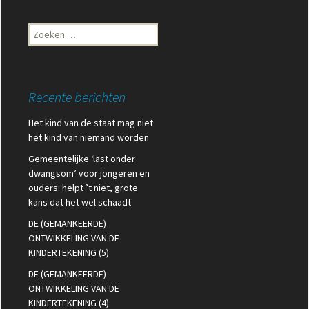
Zoeken
naar:
Recente berichten
Het kind van de staat mag niet
het kind van niemand worden
Gemeentelijke ‘last onder
dwangsom’ voor jongeren en
ouders: helpt ’t niet, grote
kans dat het wel schaadt
DE (GEMANKEERDE)
ONTWIKKELING VAN DE
KINDERTEKENING (5)
DE (GEMANKEERDE)
ONTWIKKELING VAN DE
KINDERTEKENING (4)