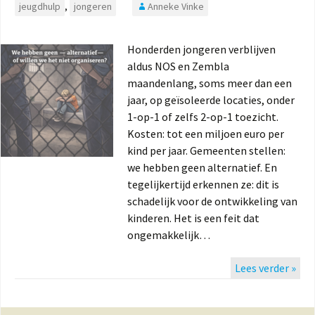
jeugdhulp
,
jongeren
Anneke Vinke
Honderden jongeren verblijven
aldus NOS en Zembla
maandenlang, soms meer dan een
jaar, op geïsoleerde locaties, onder
1-op-1 of zelfs 2-op-1 toezicht.
Kosten: tot een miljoen euro per
kind per jaar. Gemeenten stellen:
we hebben geen alternatief. En
tegelijkertijd erkennen ze: dit is
schadelijk voor de ontwikkeling van
kinderen. Het is een feit dat
ongemakkelijk…
Lees verder »