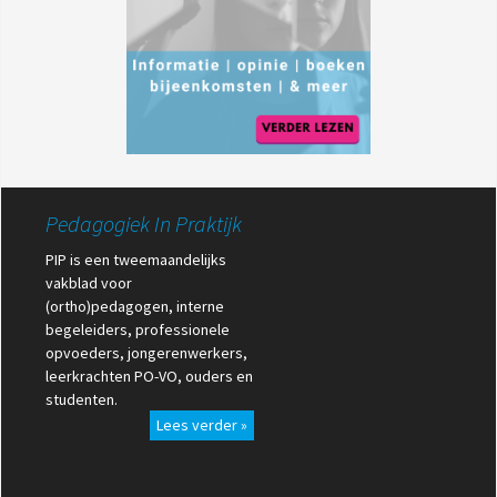
Pedagogiek In Praktijk
PIP is een tweemaandelijks
vakblad voor
(ortho)pedagogen, interne
begeleiders, professionele
opvoeders, jongerenwerkers,
leerkrachten PO-VO, ouders en
studenten.
Lees verder »