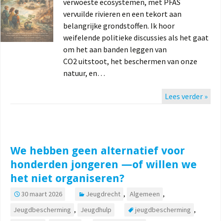
verwoeste ecosystemen, met PFAS
vervuilde rivieren en een tekort aan
belangrijke grondstoffen. Ik hoor
weifelende politieke discussies als het gaat
om het aan banden leggen van
CO2 uitstoot, het beschermen van onze
natuur, en…
Lees verder »
We hebben geen alternatief voor
honderden jongeren —of willen we
het niet organiseren?
30 maart 2026
Jeugdrecht
,
Algemeen
,
Jeugdbescherming
,
Jeugdhulp
jeugdbescherming
,