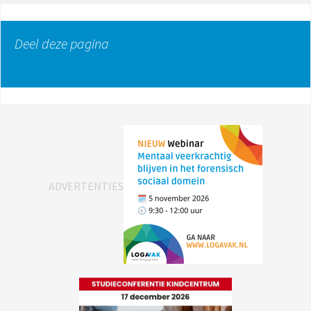
Deel deze pagina
ADVERTENTIES