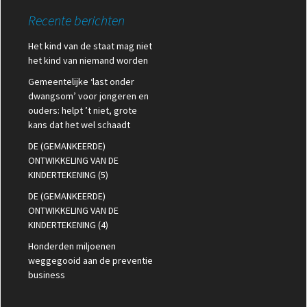
Recente berichten
Het kind van de staat mag niet
het kind van niemand worden
Gemeentelijke ‘last onder
dwangsom’ voor jongeren en
ouders: helpt ’t niet, grote
kans dat het wel schaadt
DE (GEMANKEERDE)
ONTWIKKELING VAN DE
KINDERTEKENING (5)
DE (GEMANKEERDE)
ONTWIKKELING VAN DE
KINDERTEKENING (4)
Honderden miljoenen
weggegooid aan de preventie
business