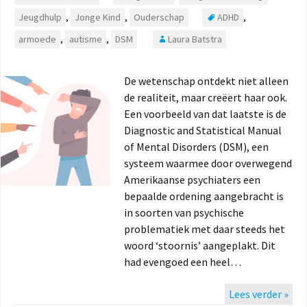
Jeugdhulp
,
Jonge Kind
,
Ouderschap
ADHD
,
armoede
,
autisme
,
DSM
Laura Batstra
De wetenschap ontdekt niet alleen
de realiteit, maar creëert haar ook.
Een voorbeeld van dat laatste is de
Diagnostic and Statistical Manual
of Mental Disorders (DSM), een
systeem waarmee door overwegend
Amerikaanse psychiaters een
bepaalde ordening aangebracht is
in soorten van psychische
problematiek met daar steeds het
woord ‘stoornis’ aangeplakt. Dit
had evengoed een heel…
Lees verder »