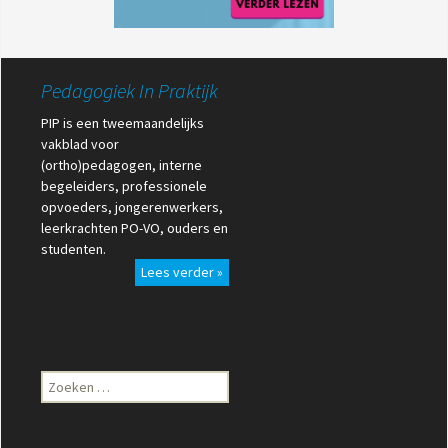
Pedagogiek In Praktijk
PIP is een tweemaandelijks
vakblad voor
(ortho)pedagogen, interne
begeleiders, professionele
opvoeders, jongerenwerkers,
leerkrachten PO-VO, ouders en
studenten.
Lees verder »
Zoeken
naar: