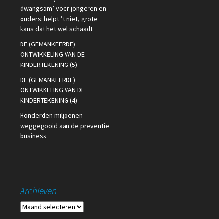
dwangsom’ voor jongeren en
ouders: helpt ’t niet, grote
kans dat het wel schaadt
DE (GEMANKEERDE)
ONTWIKKELING VAN DE
KINDERTEKENING (5)
DE (GEMANKEERDE)
ONTWIKKELING VAN DE
KINDERTEKENING (4)
Honderden miljoenen
weggegooid aan de preventie
business
Archieven
Archieven