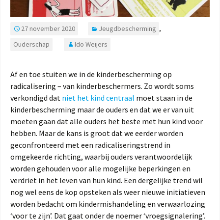
27 november 2020
Jeugdbescherming
,
Ouderschap
Ido Weijers
Af en toe stuiten we in de kinderbescherming op
radicalisering – van kinderbeschermers. Zo wordt soms
verkondigd dat
niet het kind centraal
moet staan in de
kinderbescherming maar de ouders en dat we er van uit
moeten gaan dat alle ouders het beste met hun kind voor
hebben. Maar de kans is groot dat we eerder worden
geconfronteerd met een radicaliseringstrend in
omgekeerde richting, waarbij ouders verantwoordelijk
worden gehouden voor alle mogelijke beperkingen en
verdriet in het leven van hun kind. Een dergelijke trend wil
nog wel eens de kop opsteken als weer nieuwe initiatieven
worden bedacht om kindermishandeling en verwaarlozing
‘voor te zijn’. Dat gaat onder de noemer ‘vroegsignalering’.