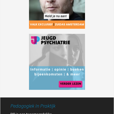
Pedagogiek In Praktijk