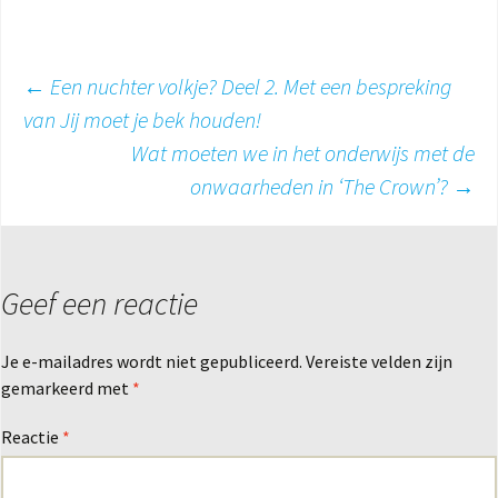
Berichtnavigatie
←
Een nuchter volkje? Deel 2. Met een bespreking
van Jij moet je bek houden!
Wat moeten we in het onderwijs met de
onwaarheden in ‘The Crown’?
→
Geef een reactie
Je e-mailadres wordt niet gepubliceerd.
Vereiste velden zijn
gemarkeerd met
*
Reactie
*