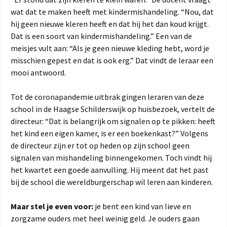
wat dat te maken heeft met kindermishandeling. “Nou, dat
hij geen nieuwe kleren heeft en dat hij het dan koud krijgt.
Dat is een soort van kindermishandeling.” Een van de
meisjes vult aan: “Als je geen nieuwe kleding hebt, word je
misschien gepest en dat is ook erg.” Dat vindt de leraar een
mooi antwoord.
Tot de coronapandemie uitbrak gingen leraren van deze
school in de Haagse Schilderswijk op huisbezoek, vertelt de
directeur: “Dat is belangrijk om signalen op te pikken: heeft
het kind een eigen kamer, is er een boekenkast?” Volgens
de directeur zijn er tot op heden op zijn school geen
signalen van mishandeling binnengekomen. Toch vindt hij
het kwartet een goede aanvulling. Hij meent dat het past
bij de school die wereldburgerschap wil leren aan kinderen.
Maar stel je even voor:
je bent een kind van lieve en
zorgzame ouders met heel weinig geld. Je ouders gaan