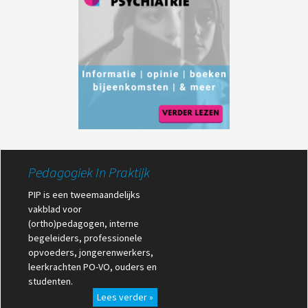
Pedagogiek In Praktijk
PIP is een tweemaandelijks
vakblad voor
(ortho)pedagogen, interne
begeleiders, professionele
opvoeders, jongerenwerkers,
leerkrachten PO-VO, ouders en
studenten.
Lees verder »