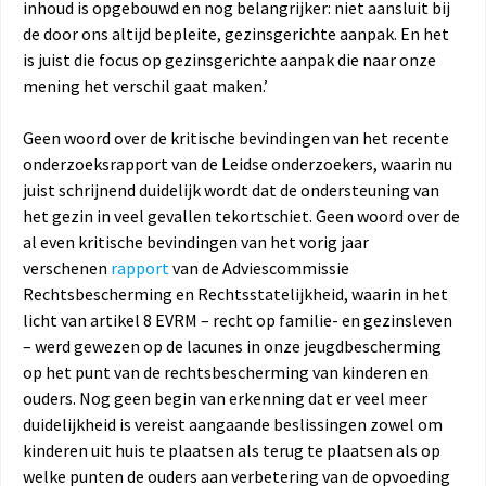
inhoud is opgebouwd en nog belangrijker: niet aansluit bij
de door ons altijd bepleite, gezinsgerichte aanpak. En het
is juist die focus op gezinsgerichte aanpak die naar onze
mening het verschil gaat maken.’
Geen woord over de kritische bevindingen van het recente
onderzoeksrapport van de Leidse onderzoekers, waarin nu
juist schrijnend duidelijk wordt dat de ondersteuning van
het gezin in veel gevallen tekortschiet. Geen woord over de
al even kritische bevindingen van het vorig jaar
verschenen
rapport
van de Adviescommissie
Rechtsbescherming en Rechtsstatelijkheid, waarin in het
licht van artikel 8 EVRM – recht op familie- en gezinsleven
– werd gewezen op de lacunes in onze jeugdbescherming
op het punt van de rechtsbescherming van kinderen en
ouders. Nog geen begin van erkenning dat er veel meer
duidelijkheid is vereist aangaande beslissingen zowel om
kinderen uit huis te plaatsen als terug te plaatsen als op
welke punten de ouders aan verbetering van de opvoeding