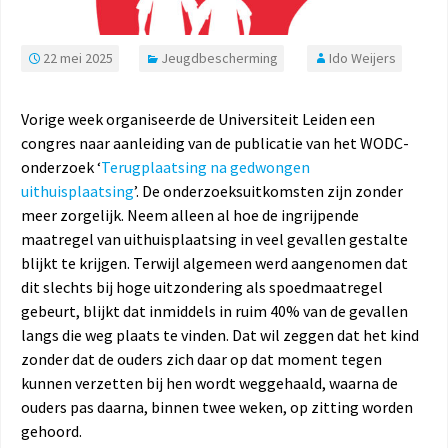
22 mei 2025
Jeugdbescherming
Ido Weijers
Vorige week organiseerde de Universiteit Leiden een
congres naar aanleiding van de publicatie van het WODC-
onderzoek ‘
Terugplaatsing na gedwongen
uithuisplaatsing
’. De onderzoeksuitkomsten zijn zonder
meer zorgelijk. Neem alleen al hoe de ingrijpende
maatregel van uithuisplaatsing in veel gevallen gestalte
blijkt te krijgen. Terwijl algemeen werd aangenomen dat
dit slechts bij hoge uitzondering als spoedmaatregel
gebeurt, blijkt dat inmiddels in ruim 40% van de gevallen
langs die weg plaats te vinden. Dat wil zeggen dat het kind
zonder dat de ouders zich daar op dat moment tegen
kunnen verzetten bij hen wordt weggehaald, waarna de
ouders pas daarna, binnen twee weken, op zitting worden
gehoord.