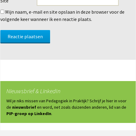
Site
Mijn naam, e-mail en site opslaan in deze browser voor de
volgende keer wanneer ik een reactie plaats.
Nieuwsbrief & LinkedIn
Wil je niks missen van Pedagogiek in Praktijk? Schrijf je hier in voor
de
nieuwsbrief
en word, net zoals duizenden anderen, lid van de
PIP-groep op LinkedIn
.