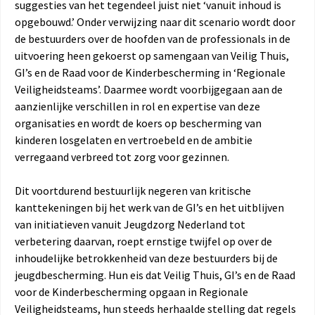
suggesties van het tegendeel juist niet ‘vanuit inhoud is
opgebouwd.’ Onder verwijzing naar dit scenario wordt door
de bestuurders over de hoofden van de professionals in de
uitvoering heen gekoerst op samengaan van Veilig Thuis,
GI’s en de Raad voor de Kinderbescherming in ‘Regionale
Veiligheidsteams’. Daarmee wordt voorbijgegaan aan de
aanzienlijke verschillen in rol en expertise van deze
organisaties en wordt de koers op bescherming van
kinderen losgelaten en vertroebeld en de ambitie
verregaand verbreed tot zorg voor gezinnen.
Dit voortdurend bestuurlijk negeren van kritische
kanttekeningen bij het werk van de GI’s en het uitblijven
van initiatieven vanuit Jeugdzorg Nederland tot
verbetering daarvan, roept ernstige twijfel op over de
inhoudelijke betrokkenheid van deze bestuurders bij de
jeugdbescherming. Hun eis dat Veilig Thuis, GI’s en de Raad
voor de Kinderbescherming opgaan in Regionale
Veiligheidsteams, hun steeds herhaalde stelling dat regels