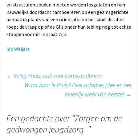
en structuren zouden moeten worden losgelaten en hun
nauwelijks doordacht tamboereren op een gezinsgerichte
aanpak in plaats van een oriëntatie op het kind, dit alles
roept de vraag op of de GI’s onder hun leiding nog tot echte
stappen vooruit in staat zijn.
Ido Weijers
Berichtnavigatie
←
Veilig Thuis, ook voor corpsstudenten
Waar hoor ik thuis? Over adoptie, plek en het
innerlijk werk van herstel
→
Een gedachte over “
Zorgen om de
gedwongen jeugdzorg
”