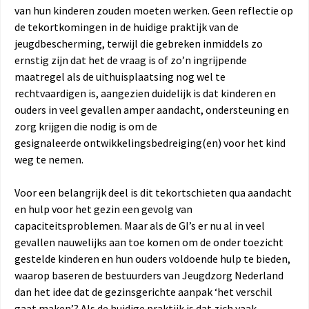
van hun kinderen zouden moeten werken. Geen reflectie op
de tekortkomingen in de huidige praktijk van de
jeugdbescherming, terwijl die gebreken inmiddels zo
ernstig zijn dat het de vraag is of zo’n ingrijpende
maatregel als de uithuisplaatsing nog wel te
rechtvaardigen is, aangezien duidelijk is dat kinderen en
ouders in veel gevallen amper aandacht, ondersteuning en
zorg krijgen die nodig is om de
gesignaleerde ontwikkelingsbedreiging(en) voor het kind
weg te nemen.
Voor een belangrijk deel is dit tekortschieten qua aandacht
en hulp voor het gezin een gevolg van
capaciteitsproblemen. Maar als de GI’s er nu al in veel
gevallen nauwelijks aan toe komen om de onder toezicht
gestelde kinderen en hun ouders voldoende hulp te bieden,
waarop baseren de bestuurders van Jeugdzorg Nederland
dan het idee dat de gezinsgerichte aanpak ‘het verschil
gaat maken’? Als de huidige praktijk is dat zich vaak