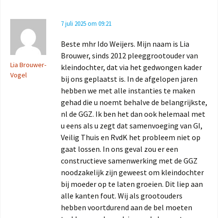
7 juli 2025 om 09:21
Beste mhr Ido Weijers. Mijn naam is Lia
Brouwer, sinds 2012 pleeggrootouder van
Lia Brouwer-
kleindochter, dat via het gedwongen kader
Vogel
bij ons geplaatst is. In de afgelopen jaren
hebben we met alle instanties te maken
gehad die u noemt behalve de belangrijkste,
nl de GGZ. Ik ben het dan ook helemaal met
u eens als u zegt dat samenvoeging van GI,
Veilig Thuis en RvdK het probleem niet op
gaat lossen. In ons geval zou er een
constructieve samenwerking met de GGZ
noodzakelijk zijn geweest om kleindochter
bij moeder op te laten groeien. Dit liep aan
alle kanten fout. Wij als grootouders
hebben voortdurend aan de bel moeten