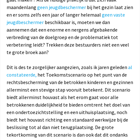
maandenlang
geen jeugdbeschermer
bij het gezin laat zien
en er soms zelfs een jaar of langer helemaal
geen vaste
jeugdbeschermer
beschikbaar is, moeten we dan
aannemen dat een enorme en nergens afgebakende
verbreding van de doelgroep en de problematiek tot
verbetering leidt? Trekken deze bestuurders niet een veel
te grote broek aan?
Dit is des te zorgelijker aangezien, zoals ik jaren geleden
al
constateerde,
het Toekomstscenario op het punt van de
rechtsbescherming van de betrokken kinderen en gezinnen
allerminst een stevige stap vooruit betekent. Dit scenario
biedt allerminst houvast als het erom gaat voor alle
betrokkenen duidelijkheid te bieden omtrent het doel van
een ondertoezichtstelling en een uithuisplaatsing, noch
biedt het houvast richting een standaard werkwijze bij de
beslissing tot al dan niet terugplaatsing. De grote
tekortkoming van dit scenario is dan ook dat dit ondanks