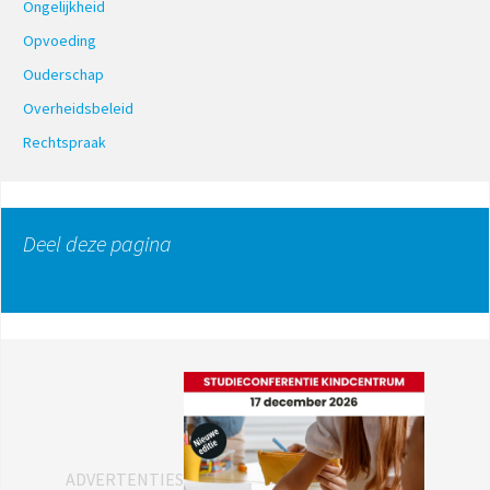
Ongelijkheid
Opvoeding
Ouderschap
Overheidsbeleid
Rechtspraak
Deel deze pagina
ADVERTENTIES