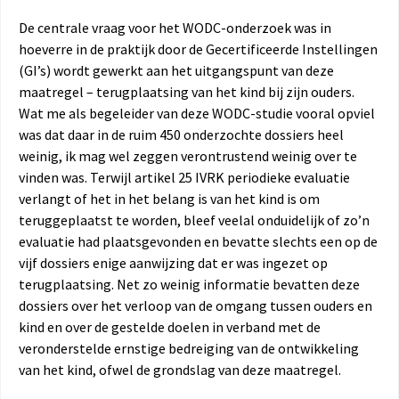
De centrale vraag voor het WODC-onderzoek was in
hoeverre in de praktijk door de Gecertificeerde Instellingen
(GI’s) wordt gewerkt aan het uitgangspunt van deze
maatregel – terugplaatsing van het kind bij zijn ouders.
Wat me als begeleider van deze WODC-studie vooral opviel
was dat daar in de ruim 450 onderzochte dossiers heel
weinig, ik mag wel zeggen verontrustend weinig over te
vinden was. Terwijl artikel 25 IVRK periodieke evaluatie
verlangt of het in het belang is van het kind is om
teruggeplaatst te worden, bleef veelal onduidelijk of zo’n
evaluatie had plaatsgevonden en bevatte slechts een op de
vijf dossiers enige aanwijzing dat er was ingezet op
terugplaatsing. Net zo weinig informatie bevatten deze
dossiers over het verloop van de omgang tussen ouders en
kind en over de gestelde doelen in verband met de
veronderstelde ernstige bedreiging van de ontwikkeling
van het kind, ofwel de grondslag van deze maatregel.