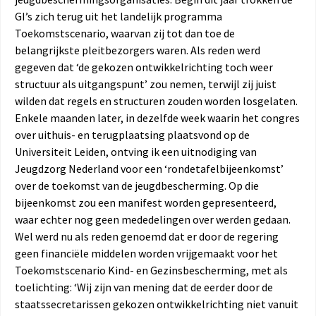
GI’s zich terug uit het landelijk programma
Toekomstscenario, waarvan zij tot dan toe de
belangrijkste pleitbezorgers waren. Als reden werd
gegeven dat ‘de gekozen ontwikkelrichting toch weer
structuur als uitgangspunt’ zou nemen, terwijl zij juist
wilden dat regels en structuren zouden worden losgelaten.
Enkele maanden later, in dezelfde week waarin het congres
over uithuis- en terugplaatsing plaatsvond op de
Universiteit Leiden, ontving ik een uitnodiging van
Jeugdzorg Nederland voor een ‘rondetafelbijeenkomst’
over de toekomst van de jeugdbescherming. Op die
bijeenkomst zou een manifest worden gepresenteerd,
waar echter nog geen mededelingen over werden gedaan.
Wel werd nu als reden genoemd dat er door de regering
geen financiële middelen worden vrijgemaakt voor het
Toekomstscenario Kind- en Gezinsbescherming, met als
toelichting: ‘Wij zijn van mening dat de eerder door de
staatssecretarissen gekozen ontwikkelrichting niet vanuit