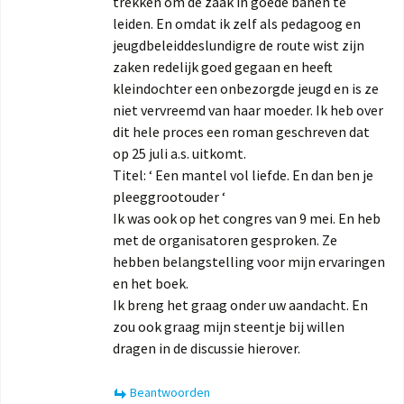
trekken om de zaak in goede banen te
leiden. En omdat ik zelf als pedagoog en
jeugdbeleiddeslundigre de route wist zijn
zaken redelijk goed gegaan en heeft
kleindochter een onbezorgde jeugd en is ze
niet vervreemd van haar moeder. Ik heb over
dit hele proces een roman geschreven dat
op 25 juli a.s. uitkomt.
Titel: ‘ Een mantel vol liefde. En dan ben je
pleeggrootouder ‘
Ik was ook op het congres van 9 mei. En heb
met de organisatoren gesproken. Ze
hebben belangstelling voor mijn ervaringen
en het boek.
Ik breng het graag onder uw aandacht. En
zou ook graag mijn steentje bij willen
dragen in de discussie hierover.
Beantwoorden