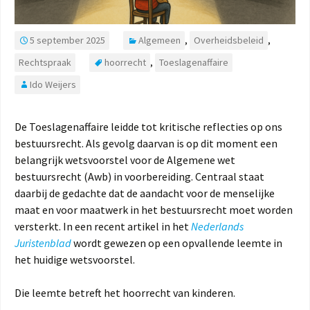
5 september 2025
Algemeen
,
Overheidsbeleid
,
Rechtspraak
hoorrecht
,
Toeslagenaffaire
Ido Weijers
De Toeslagenaffaire leidde tot kritische reflecties op ons
bestuursrecht. Als gevolg daarvan is op dit moment een
belangrijk wetsvoorstel voor de Algemene wet
bestuursrecht (Awb) in voorbereiding. Centraal staat
daarbij de gedachte dat de aandacht voor de menselijke
maat en voor maatwerk in het bestuursrecht moet worden
versterkt. In een recent artikel in het
Nederlands
Juristenblad
wordt gewezen op een opvallende leemte in
het huidige wetsvoorstel.
Die leemte betreft het hoorrecht van kinderen.