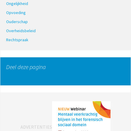
Ongelijkheid
Opvoeding
Ouderschap
Overheidsbeleid
Rechtspraak
Deel deze pagina
ADVERTENTIES