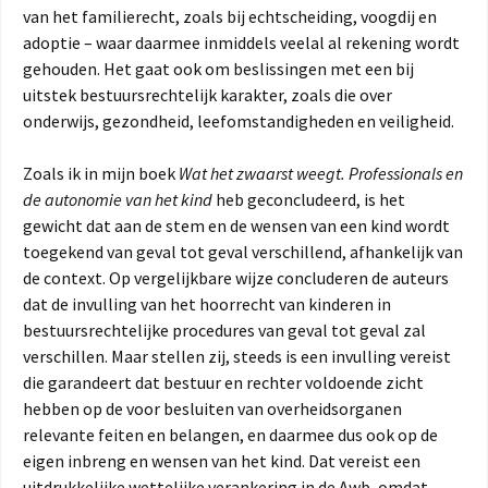
van het familierecht, zoals bij echtscheiding, voogdij en
adoptie – waar daarmee inmiddels veelal al rekening wordt
gehouden. Het gaat ook om beslissingen met een bij
uitstek bestuursrechtelijk karakter, zoals die over
onderwijs, gezondheid, leefomstandigheden en veiligheid.
Zoals ik in mijn boek
Wat het zwaarst weegt. Professionals en
de autonomie van het kind
heb geconcludeerd, is het
gewicht dat aan de stem en de wensen van een kind wordt
toegekend van geval tot geval verschillend, afhankelijk van
de context. Op vergelijkbare wijze concluderen de auteurs
dat de invulling van het hoorrecht van kinderen in
bestuursrechtelijke procedures van geval tot geval zal
verschillen. Maar stellen zij, steeds is een invulling vereist
die garandeert dat bestuur en rechter voldoende zicht
hebben op de voor besluiten van overheidsorganen
relevante feiten en belangen, en daarmee dus ook op de
eigen inbreng en wensen van het kind. Dat vereist een
uitdrukkelijke wettelijke verankering in de Awb, omdat