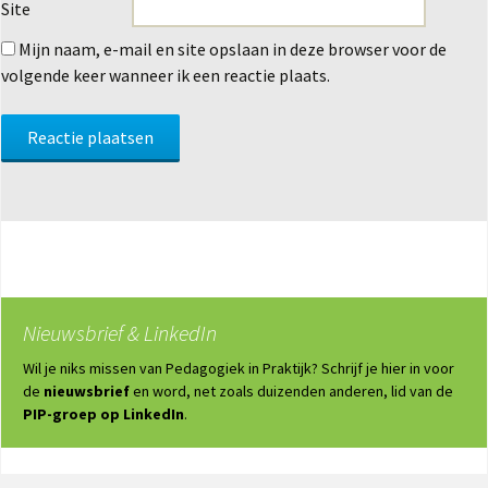
Site
Mijn naam, e-mail en site opslaan in deze browser voor de
volgende keer wanneer ik een reactie plaats.
Nieuwsbrief & LinkedIn
Wil je niks missen van Pedagogiek in Praktijk? Schrijf je hier in voor
de
nieuwsbrief
en word, net zoals duizenden anderen, lid van de
PIP-groep op LinkedIn
.