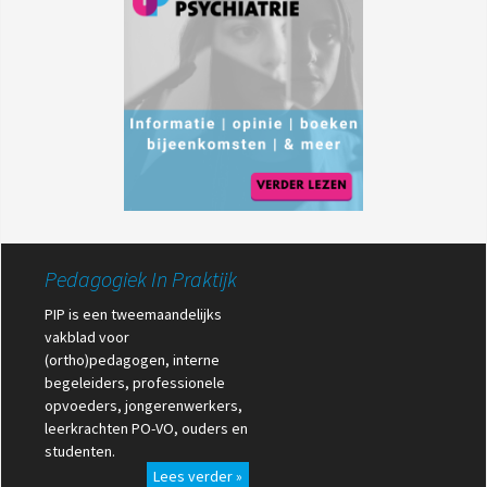
Pedagogiek In Praktijk
PIP is een tweemaandelijks
vakblad voor
(ortho)pedagogen, interne
begeleiders, professionele
opvoeders, jongerenwerkers,
leerkrachten PO-VO, ouders en
studenten.
Lees verder »