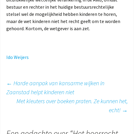
bestuur en rechter in het huidige bestuursrechtelijke
stelsel wel de mogelijkheid hebben kinderen te horen,
maar de wet kinderen niet het recht geeft om te worden
gehoord. Kortom, de wetgever is aan zet.
Ido Weijers
Berichtnavigatie
←
Harde aanpak van kansarme wijken in
Zaanstad helpt kinderen niet
Met kleuters over boeken praten. Ze kunnen het,
echt!
→
Een gedachte over “
Het hoorrecht