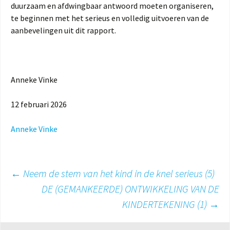
duurzaam en afdwingbaar antwoord moeten organiseren,
te beginnen met het serieus en volledig uitvoeren van de
aanbevelingen uit dit rapport.
Anneke Vinke
12 februari 2026
Anneke Vinke
Berichtnavigatie
←
Neem de stem van het kind in de knel serieus (5)
DE (GEMANKEERDE) ONTWIKKELING VAN DE
KINDERTEKENING (1)
→