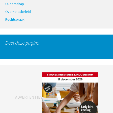
Ouderschap
Overheidsbeleid
Rechtspraak
Deel deze pagina
ADVERTENTIES