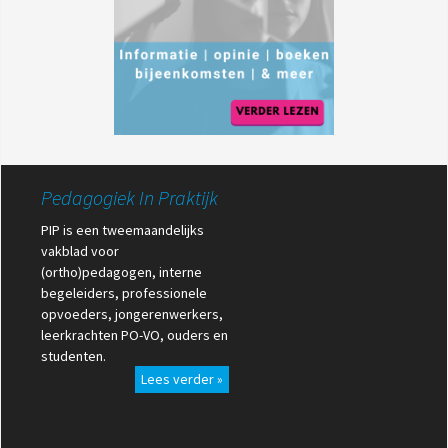
Pedagogiek In Praktijk
PIP is een tweemaandelijks
vakblad voor
(ortho)pedagogen, interne
begeleiders, professionele
opvoeders, jongerenwerkers,
leerkrachten PO-VO, ouders en
studenten.
Lees verder »