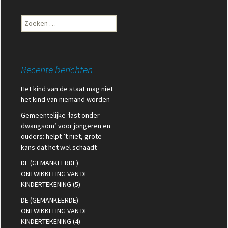
Zoeken
naar:
Recente berichten
Het kind van de staat mag niet
het kind van niemand worden
Gemeentelijke ‘last onder
dwangsom’ voor jongeren en
ouders: helpt ’t niet, grote
kans dat het wel schaadt
DE (GEMANKEERDE)
ONTWIKKELING VAN DE
KINDERTEKENING (5)
DE (GEMANKEERDE)
ONTWIKKELING VAN DE
KINDERTEKENING (4)