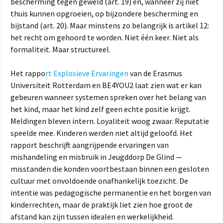
bescherming tegen geweld (art. 19) en, wanneer zij niet
thuis kunnen opgroeien, op bijzondere bescherming en
bijstand (art. 20). Maar minstens zo belangrijk is artikel 12:
het recht om gehoord te worden. Niet één keer. Niet als
formaliteit. Maar structureel.
Het rappo
rt Explosieve Ervaringen
van de Erasmus
Universiteit Rotterdam en BE4YOU2 laat zien wat er kan
gebeuren wanneer systemen spreken over het belang van
het kind, maar het kind zelf geen echte positie krijgt.
Meldingen bleven intern. Loyaliteit woog zwaar. Reputatie
speelde mee. Kinderen werden niet altijd geloofd. Het
rapport beschrijft aangrijpende ervaringen van
mishandeling en misbruik in Jeugddorp De Glind —
misstanden die konden voortbestaan binnen een gesloten
cultuur met onvoldoende onafhankelijk toezicht. De
intentie was pedagogische permanentie en het borgen van
kinderrechten, maar de praktijk liet zien hoe groot de
afstand kan zijn tussen idealen en werkelijkheid.