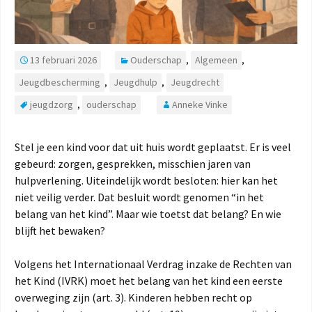
13 februari 2026
Ouderschap
,
Algemeen
,
Jeugdbescherming
,
Jeugdhulp
,
Jeugdrecht
jeugdzorg
,
ouderschap
Anneke Vinke
Stel je een kind voor dat uit huis wordt geplaatst. Er is veel
gebeurd: zorgen, gesprekken, misschien jaren van
hulpverlening. Uiteindelijk wordt besloten: hier kan het
niet veilig verder. Dat besluit wordt genomen “in het
belang van het kind”. Maar wie toetst dat belang? En wie
blijft het bewaken?
Volgens het Internationaal Verdrag inzake de Rechten van
het Kind (IVRK) moet het belang van het kind een eerste
overweging zijn (art. 3). Kinderen hebben recht op