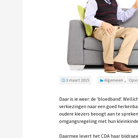
3 maart 2015
Algemeen
,
Opvo
Daar is ie weer: de ‘bloedband’. Welli
verkiezingen naar een goed herkenb
oudere kiezers beoogt aan te spreken.
omgangsregeling met hun kleinkinder
Daarmee levert het CDA haar bijdrage