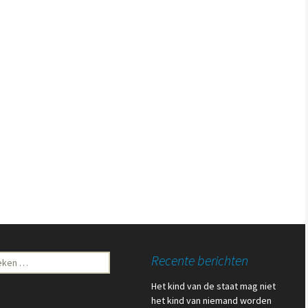
ken
Recente berichten
Het kind van de staat mag niet
het kind van niemand worden