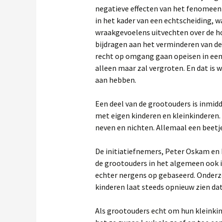
negatieve effecten van het fenomeen 
in het kader van een echtscheiding, w
wraakgevoelens uitvechten over de h
bijdragen aan het verminderen van de
recht op omgang gaan opeisen in een 
alleen maar zal vergroten. En dat is w
aan hebben.
Een deel van de grootouders is inmidd
met eigen kinderen en kleinkinderen. 
neven en nichten. Allemaal een beetj
De initiatiefnemers, Peter Oskam en
de grootouders in het algemeen ook in
echter nergens op gebaseerd. Onderz
kinderen laat steeds opnieuw zien dat
Als grootouders echt om hun kleinkind