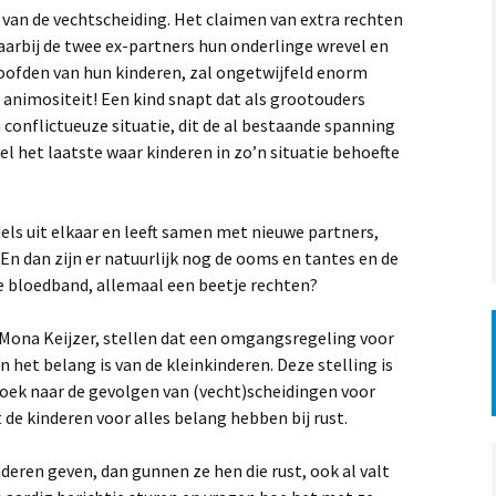
van de vechtscheiding. Het claimen van extra rechten
aarbij de twee ex-partners hun onderlinge wrevel en
oofden van hun kinderen, zal ongetwijfeld enorm
 animositeit! Een kind snapt dat als grootouders
conflictueuze situatie, dit de al bestaande spanning
el het laatste waar kinderen in zo’n situatie behoefte
els uit elkaar en leeft samen met nieuwe partners,
En dan zijn er natuurlijk nog de ooms en tantes en de
e bloedband, allemaal een beetje rechten?
 Mona Keijzer, stellen dat een omgangsregeling voor
 het belang is van de kleinkinderen. Deze stelling is
oek naar de gevolgen van (vecht)scheidingen voor
 de kinderen voor alles belang hebben bij rust.
eren geven, dan gunnen ze hen die rust, ook al valt