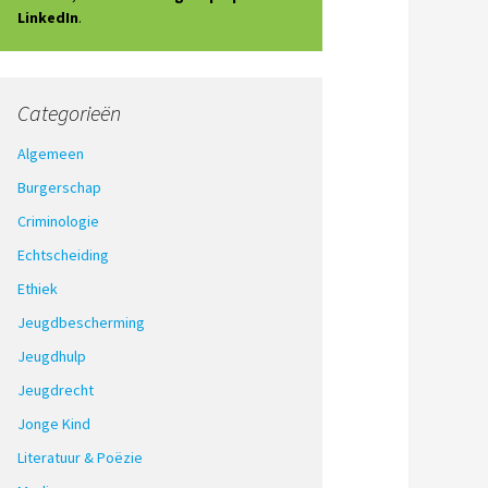
LinkedIn
.
Categorieën
Algemeen
Burgerschap
Criminologie
Echtscheiding
Ethiek
Jeugdbescherming
Jeugdhulp
Jeugdrecht
Jonge Kind
Literatuur & Poëzie