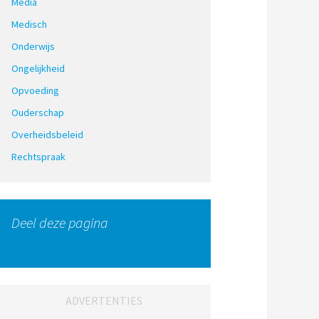
Media
Medisch
Onderwijs
Ongelijkheid
Opvoeding
Ouderschap
Overheidsbeleid
Rechtspraak
Deel deze pagina
ADVERTENTIES