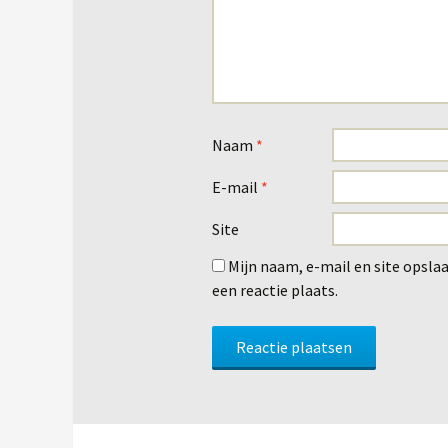
Naam
*
E-mail
*
Site
Mijn naam, e-mail en site opsla
een reactie plaats.