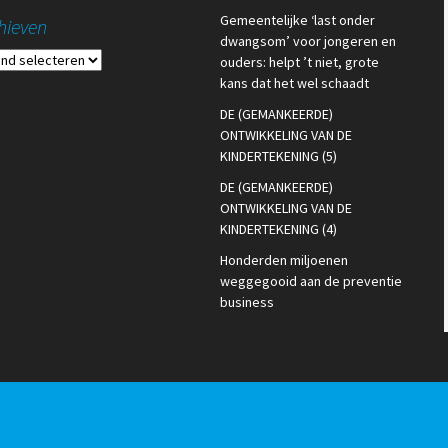
Gemeentelijke ‘last onder
hieven
dwangsom’ voor jongeren en
ieven
ouders: helpt ’t niet, grote
kans dat het wel schaadt
DE (GEMANKEERDE)
ONTWIKKELING VAN DE
KINDERTEKENING (5)
DE (GEMANKEERDE)
ONTWIKKELING VAN DE
KINDERTEKENING (4)
Honderden miljoenen
weggegooid aan de preventie
business