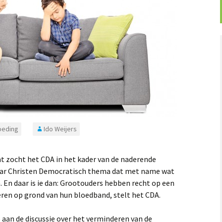
eding
Ido Weijers
cht zocht het CDA in het kader van de naderende
aar Christen Democratisch thema dat met name wat
 En daar is ie dan: Grootouders hebben recht op een
en op grond van hun bloedband, stelt het CDA.
 aan de discussie over het verminderen van de