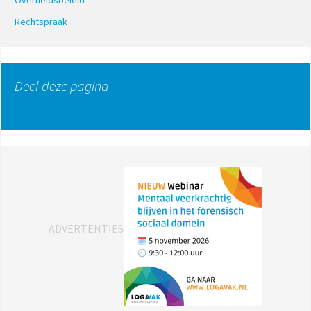
Overheidsbeleid
Rechtspraak
Deel deze pagina
ADVERTENTIES