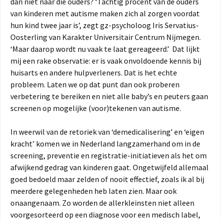
dan niet naar die ouders? ‘Tachtig procent van de ouders
van kinderen met autisme maken zich al zorgen voordat
hun kind twee jaar is’, zegt gz-psycholoog Iris Servatius-
Oosterling van Karakter Universitair Centrum Nijmegen.
‘Maar daarop wordt nu vaak te laat gereageerd.’ Dat lijkt
mij een rake observatie: er is vaak onvoldoende kennis bij
huisarts en andere hulpverleners. Dat is het echte
probleem. Laten we op dat punt dan ook proberen
verbetering te bereiken en niet alle baby’s en peuters gaan
screenen op mogelijke (voor)tekenen van autisme.
In weerwil van de retoriek van ‘demedicalisering’ en ‘eigen
kracht’ komen we in Nederland langzamerhand om in de
screening, preventie en registratie-initiatieven als het om
afwijkend gedrag van kinderen gaat. Ongetwijfeld allemaal
goed bedoeld maar zelden of nooit effectief, zoals ik al bij
meerdere gelegenheden heb laten zien. Maar ook
onaangenaam. Zo worden de allerkleinsten niet alleen
voorgesorteerd op een diagnose voor een medisch label,