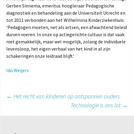
Gerben Sinnema, emeritus hoogleraar Pedagogische
diagnostiek en behandeling aan de Universiteit Utrecht en
tot 2011 verbonden aan het Wilhelmina Kinderziekenhuis:
‘Pedagogen moeten, net als artsen, een afwachtend beleid
durven voeren. In onze op actiegerichte cultuur is dat vaak
niet gemakkelijk, maar wel mogelijk, zolang de individuele
levensloop, het eigen verhaal van het kind in al zijn
schakeringen onze leidraad blijft.’
Ido Weijers
Berichtnavigatie
←
Het recht van kinderen op ontspannen ouders
Technologie is ons lot
→