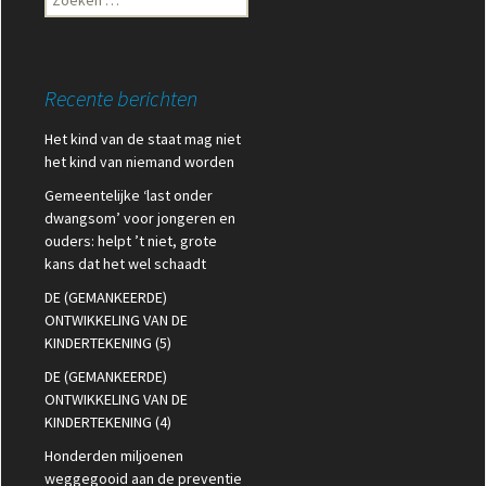
naar:
Recente berichten
Het kind van de staat mag niet
het kind van niemand worden
Gemeentelijke ‘last onder
dwangsom’ voor jongeren en
ouders: helpt ’t niet, grote
kans dat het wel schaadt
DE (GEMANKEERDE)
ONTWIKKELING VAN DE
KINDERTEKENING (5)
DE (GEMANKEERDE)
ONTWIKKELING VAN DE
KINDERTEKENING (4)
Honderden miljoenen
weggegooid aan de preventie