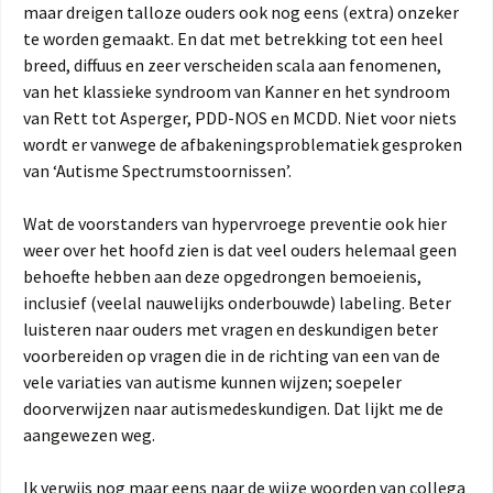
maar dreigen talloze ouders ook nog eens (extra) onzeker
te worden gemaakt. En dat met betrekking tot een heel
breed, diffuus en zeer verscheiden scala aan fenomenen,
van het klassieke syndroom van Kanner en het syndroom
van Rett tot Asperger, PDD-NOS en MCDD. Niet voor niets
wordt er vanwege de afbakeningsproblematiek gesproken
van ‘Autisme Spectrumstoornissen’.
Wat de voorstanders van hypervroege preventie ook hier
weer over het hoofd zien is dat veel ouders helemaal geen
behoefte hebben aan deze opgedrongen bemoeienis,
inclusief (veelal nauwelijks onderbouwde) labeling. Beter
luisteren naar ouders met vragen en deskundigen beter
voorbereiden op vragen die in de richting van een van de
vele variaties van autisme kunnen wijzen; soepeler
doorverwijzen naar autismedeskundigen. Dat lijkt me de
aangewezen weg.
Ik verwijs nog maar eens naar de wijze woorden van collega