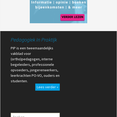
Pedagogiek In Praktijk
PIP is een tweemaandelijks
vakblad voor
(ortho)pedagogen, interne
begeleiders, professionele
opvoeders, jongerenwerkers,
leerkrachten PO-VO, ouders en
studenten.
Lees verder »
Zoeken