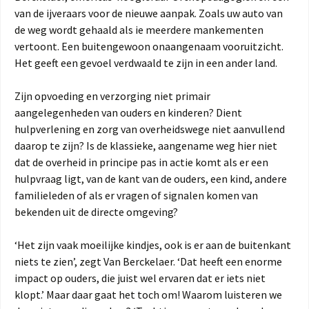
van de ijveraars voor de nieuwe aanpak. Zoals uw auto van
de weg wordt gehaald als ie meerdere mankementen
vertoont. Een buitengewoon onaangenaam vooruitzicht.
Het geeft een gevoel verdwaald te zijn in een ander land.
Zijn opvoeding en verzorging niet primair
aangelegenheden van ouders en kinderen? Dient
hulpverlening en zorg van overheidswege niet aanvullend
daarop te zijn? Is de klassieke, aangename weg hier niet
dat de overheid in principe pas in actie komt als er een
hulpvraag ligt, van de kant van de ouders, een kind, andere
familieleden of als er vragen of signalen komen van
bekenden uit de directe omgeving?
‘Het zijn vaak moeilijke kindjes, ook is er aan de buitenkant
niets te zien’, zegt Van Berckelaer. ‘Dat heeft een enorme
impact op ouders, die juist wel ervaren dat er iets niet
klopt.’ Maar daar gaat het toch om! Waarom luisteren we