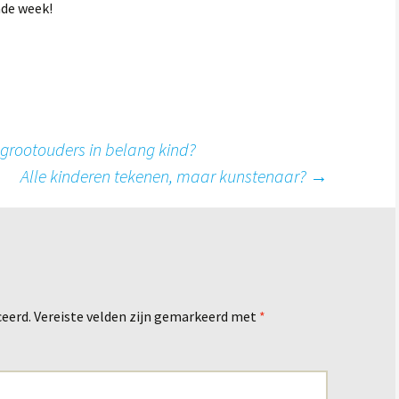
nde week!
grootouders in belang kind?
Alle kinderen tekenen, maar kunstenaar?
→
ceerd.
Vereiste velden zijn gemarkeerd met
*