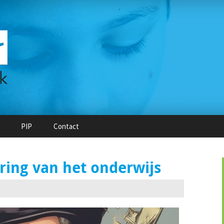
PIP
Contact
ring van het onderwijs