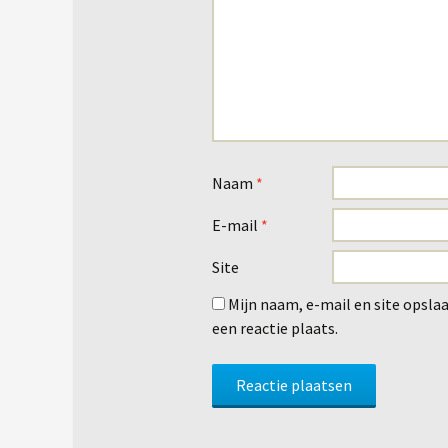
Naam
*
E-mail
*
Site
Mijn naam, e-mail en site opsla
een reactie plaats.