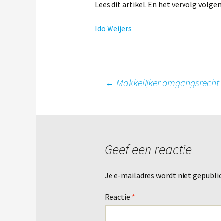
Lees dit artikel. En het vervolg volge
Ido Weijers
Berichtnavigatie
←
Makkelijker omgangsrecht 
Geef een reactie
Je e-mailadres wordt niet gepubli
Reactie
*