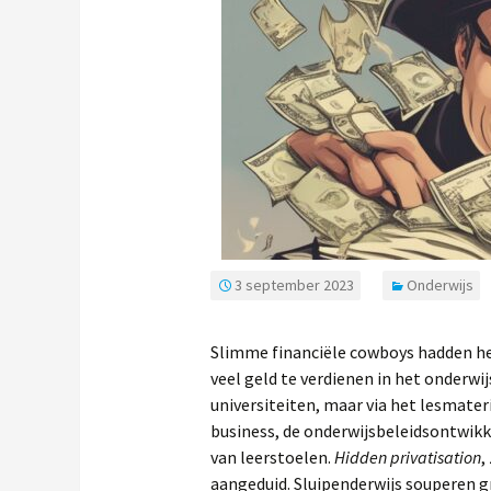
3 september 2023
Onderwijs
Slimme financiële cowboys hadden het 
veel geld te verdienen in het onderwij
universiteiten, maar via het lesmateria
business, de onderwijsbeleidsontwikk
van leerstoelen.
Hidden privatisation
,
aangeduid. Sluipenderwijs souperen gr