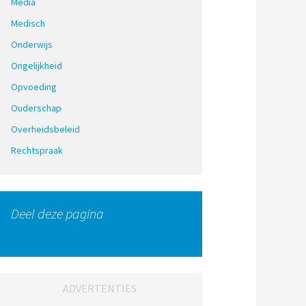
Media
Medisch
Onderwijs
Ongelijkheid
Opvoeding
Ouderschap
Overheidsbeleid
Rechtspraak
Deel deze pagina
ADVERTENTIES