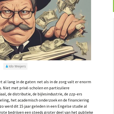
Ido Weijers
al lang in de gaten: net als in de zorg valt er enorm
s. Niet met privé-scholen en particuliere
al, de distributie, de bijlesindustrie, de zzp-ers
eling, het academisch onderzoek en de financiering
 zo werd dit 15 jaar geleden in een Engelse studie al
ote bedrijven een steeds groter deel van het publieke