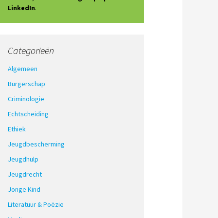
LinkedIn
.
Categorieën
Algemeen
Burgerschap
Criminologie
Echtscheiding
Ethiek
Jeugdbescherming
Jeugdhulp
Jeugdrecht
Jonge Kind
Literatuur & Poëzie