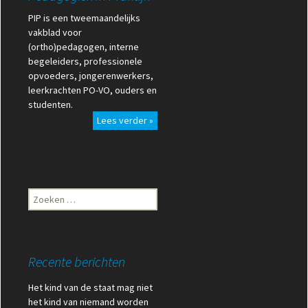
PIP is een tweemaandelijks
vakblad voor
(ortho)pedagogen, interne
begeleiders, professionele
opvoeders, jongerenwerkers,
leerkrachten PO-VO, ouders en
studenten.
Lees verder »
Zoeken
naar:
Recente berichten
Het kind van de staat mag niet
het kind van niemand worden