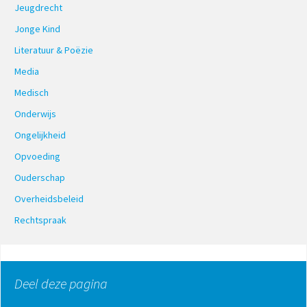
Jeugdrecht
Jonge Kind
Literatuur & Poëzie
Media
Medisch
Onderwijs
Ongelijkheid
Opvoeding
Ouderschap
Overheidsbeleid
Rechtspraak
Deel deze pagina