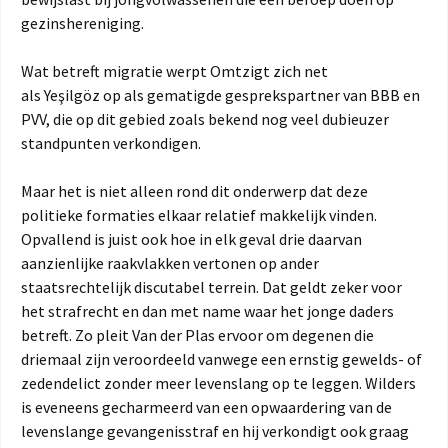
gezinshereniging.
Wat betreft migratie werpt Omtzigt zich net
als Yeşilgöz op als gematigde gesprekspartner van BBB en
PVV, die op dit gebied zoals bekend nog veel dubieuzer
standpunten verkondigen.
Maar het is niet alleen rond dit onderwerp dat deze
politieke formaties elkaar relatief makkelijk vinden.
Opvallend is juist ook hoe in elk geval drie daarvan
aanzienlijke raakvlakken vertonen op ander
staatsrechtelijk discutabel terrein. Dat geldt zeker voor
het strafrecht en dan met name waar het jonge daders
betreft. Zo pleit Van der Plas ervoor om degenen die
driemaal zijn veroordeeld vanwege een ernstig gewelds- of
zedendelict zonder meer levenslang op te leggen. Wilders
is eveneens gecharmeerd van een opwaardering van de
levenslange gevangenisstraf en hij verkondigt ook graag