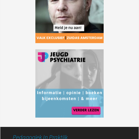
Pedagogiek In Praktijk