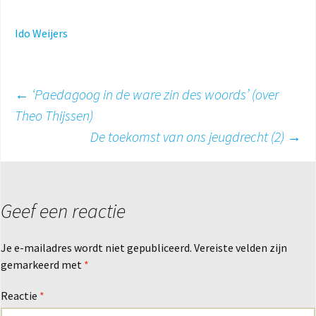
Ido Weijers
Berichtnavigatie
←
‘Paedagoog in de ware zin des woords’ (over
Theo Thijssen)
De toekomst van ons jeugdrecht (2)
→
Geef een reactie
Je e-mailadres wordt niet gepubliceerd.
Vereiste velden zijn
gemarkeerd met
*
Reactie
*