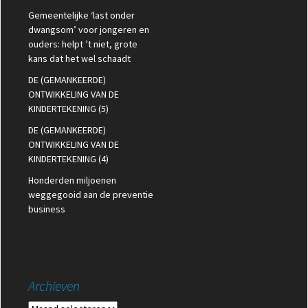
Gemeentelijke ‘last onder
dwangsom’ voor jongeren en
ouders: helpt ’t niet, grote
kans dat het wel schaadt
DE (GEMANKEERDE)
ONTWIKKELING VAN DE
KINDERTEKENING (5)
DE (GEMANKEERDE)
ONTWIKKELING VAN DE
KINDERTEKENING (4)
Honderden miljoenen
weggegooid aan de preventie
business
Archieven
Archieven