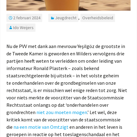
2 februari 2024
Jeugdrecht
,
Overheidsbeleid
Ido Weijers
Nu de PVV met dank aan mevrouw Yeşilgöz de grootste in
de Tweede Kamer is geworden en Wilders vervolgens drie
partijen heeft weten te verleidden om onder leiding van
informateur Ronald Plasterk – zoals bekend
staatsrechtgeleerde bij uitstek – in het volste geheim
te onderhandelen over de grondbeginselen van onze
rechtsstaat, is er misschien wel enige reden tot zorg. Niet
voor niets merkte de voorzitter van de Staatscommissie
Rechtsstaat onlangs op dat ‘onderhandelen over
grondrechten
niet zou moeten mogen
.’ Let wel, deze
kritiek komt van de voorzitter van de staatscommissie
die
na een motie van Omtzigt
en anderen in het leven is
geroepen in reactie op het toeslagenschandaal en het