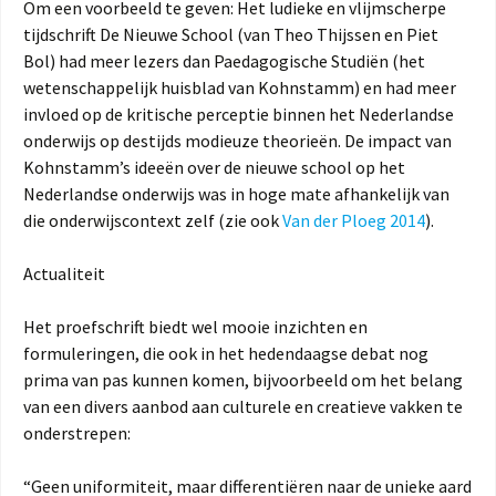
Om een voorbeeld te geven: Het ludieke en vlijmscherpe
tijdschrift De Nieuwe School (van Theo Thijssen en Piet
Bol) had meer lezers dan Paedagogische Studiën (het
wetenschappelijk huisblad van Kohnstamm) en had meer
invloed op de kritische perceptie binnen het Nederlandse
onderwijs op destijds modieuze theorieën. De impact van
Kohnstamm’s ideeën over de nieuwe school op het
Nederlandse onderwijs was in hoge mate afhankelijk van
die onderwijscontext zelf (zie ook
Van der Ploeg 2014
).
Actualiteit
Het proefschrift biedt wel mooie inzichten en
formuleringen, die ook in het hedendaagse debat nog
prima van pas kunnen komen, bijvoorbeeld om het belang
van een divers aanbod aan culturele en creatieve vakken te
onderstrepen:
“Geen uniformiteit, maar differentiëren naar de unieke aard