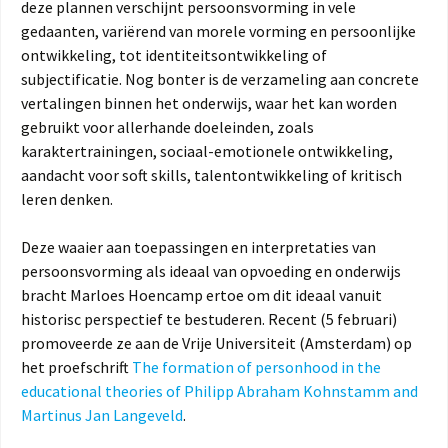
deze plannen verschijnt persoonsvorming in vele
gedaanten, variërend van morele vorming en persoonlijke
ontwikkeling, tot identiteitsontwikkeling of
subjectificatie. Nog bonter is de verzameling aan concrete
vertalingen binnen het onderwijs, waar het kan worden
gebruikt voor allerhande doeleinden, zoals
karaktertrainingen, sociaal-emotionele ontwikkeling,
aandacht voor soft skills, talentontwikkeling of kritisch
leren denken.
Deze waaier aan toepassingen en interpretaties van
persoonsvorming als ideaal van opvoeding en onderwijs
bracht Marloes Hoencamp ertoe om dit ideaal vanuit
historisc perspectief te bestuderen. Recent (5 februari)
promoveerde ze aan de Vrije Universiteit (Amsterdam) op
het proefschrift
The formation of personhood in the
educational theories of Philipp Abraham Kohnstamm and
Martinus Jan Langeveld
.