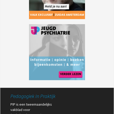
Pedagogiek In Praktijk
PIP is een tweemaandelijks
vakblad voor