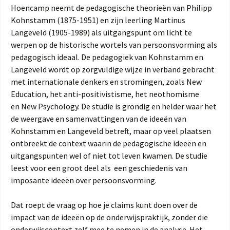
Hoencamp neemt de pedagogische theorieën van Philipp
Kohnstamm (1875-1951) en zijn leerling Martinus
Langeveld (1905-1989) als uitgangspunt om licht te
werpen op de historische wortels van persoonsvorming als
pedagogisch ideaal. De pedagogiek van Kohnstamm en
Langeveld wordt op zorgvuldige wijze in verband gebracht
met internationale denkers en stromingen, zoals New
Education, het anti-positivistisme, het neothomisme
en New Psychology. De studie is grondig en helder waar het
de weergave en samenvattingen van de ideeën van
Kohnstamm en Langeveld betreft, maar op veel plaatsen
ontbreekt de context waarin de pedagogische ideeën en
uitgangspunten wel of niet tot leven kwamen. De studie
leest voor een groot deel als een geschiedenis van
imposante ideeën over persoonsvorming.
Dat roept de vraag op hoe je claims kunt doen over de
impact van de ideeën op de onderwijspraktijk, zonder die
onderwijscontext zelf mee te nemen in de analyse. Het