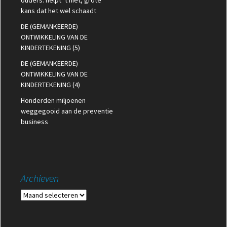
ouders: helpt ’t niet, grote
kans dat het wel schaadt
DE (GEMANKEERDE)
ONTWIKKELING VAN DE
KINDERTEKENING (5)
DE (GEMANKEERDE)
ONTWIKKELING VAN DE
KINDERTEKENING (4)
Honderden miljoenen
weggegooid aan de preventie
business
Archieven
Archieven