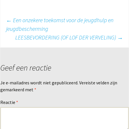
Berichtnavigatie
←
Een onzekere toekomst voor de jeugdhulp en
jeugdbescherming
LEESBEVORDERING (OF LOF DER VERVELING)
→
Geef een reactie
Je e-mailadres wordt niet gepubliceerd.
Vereiste velden zijn
gemarkeerd met
*
Reactie
*