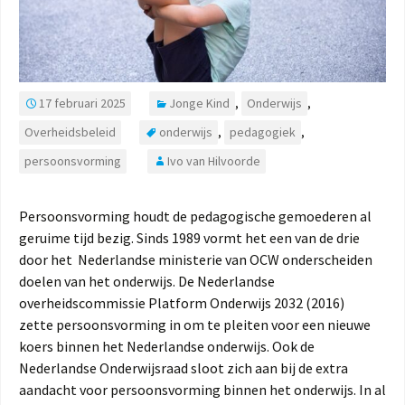
17 februari 2025
Jonge Kind
,
Onderwijs
,
Overheidsbeleid
onderwijs
,
pedagogiek
,
persoonsvorming
Ivo van Hilvoorde
Persoonsvorming houdt de pedagogische gemoederen al
geruime tijd bezig. Sinds 1989 vormt het een van de drie
door het Nederlandse ministerie van OCW onderscheiden
doelen van het onderwijs. De Nederlandse
overheidscommissie Platform Onderwijs 2032 (2016)
zette persoonsvorming in om te pleiten voor een nieuwe
koers binnen het Nederlandse onderwijs. Ook de
Nederlandse Onderwijsraad sloot zich aan bij de extra
aandacht voor persoonsvorming binnen het onderwijs. In al