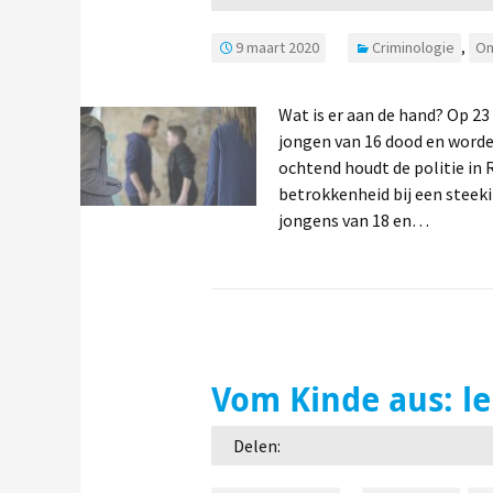
9 maart 2020
Criminologie
,
On
Wat is er aan de hand? Op 23 
jongen van 16 dood en word
ochtend houdt de politie in
betrokkenheid bij een steeki
jongens van 18 en…
Vom Kinde aus: le
Delen: