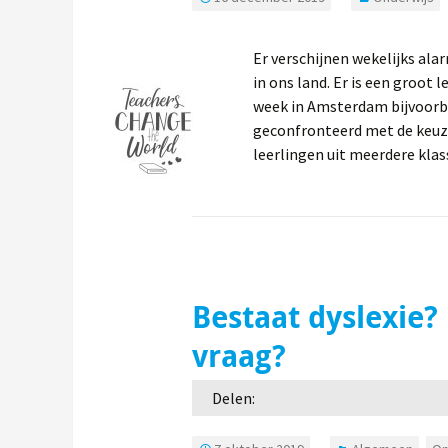
Er verschijnen wekelijks ala
in ons land. Er is een groo
week in Amsterdam bijvoorbe
geconfronteerd met de keuze
leerlingen uit meerdere klas
Bestaat dyslexie? 
vraag?
Delen: