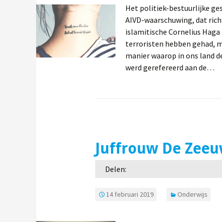
Het politiek-bestuurlijke g
AIVD-waarschuwing, dat ric
islamitische Cornelius Haga
terroristen hebben gehad, m
manier waarop in ons land de
werd gerefereerd aan de…
Juffrouw De Zee
Delen:
14 februari 2019
Onderwijs