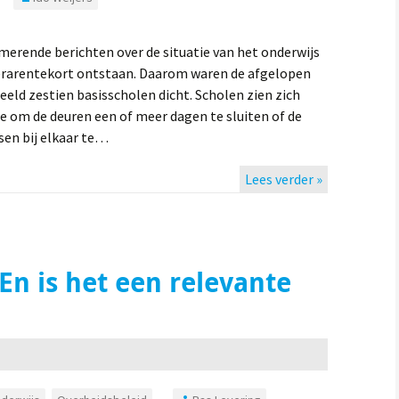
rmerende berichten over de situatie van het onderwijs
t lerarentekort ontstaan. Daarom waren de afgelopen
eld zestien basisscholen dicht. Scholen zien zich
 om de deuren een of meer dagen te sluiten of de
sen bij elkaar te…
Lees verder »
En is het een relevante