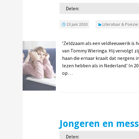
Delen:
23 juni 2020
Literatuur & Poëzie
‘Zeldzaam als een veldleeuwerik is h
van Tommy Wieringa. Hij vervolgt z
haan die ernaar kraait dat nergens 
lezen hebben als in Nederland.’ In 
op…
Jongeren en mess
Delen: