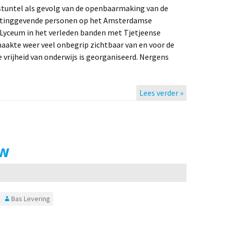
estuntel als gevolg van de openbaarmaking van de
htinggevende personen op het Amsterdamse
 Lyceum in het verleden banden met Tjetjeense
aakte weer veel onbegrip zichtbaar van en voor de
 vrijheid van onderwijs is georganiseerd. Nergens
Lees verder »
uw
Bas Levering