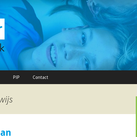
PIP
Contact
wijs
man