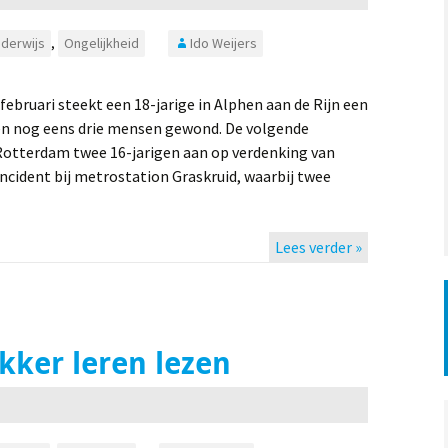
derwijs
,
Ongelijkheid
Ido Weijers
februari steekt een 18-jarige in Alphen aan de Rijn een
en nog eens drie mensen gewond. De volgende
 Rotterdam twee 16-jarigen aan op verdenking van
ncident bij metrostation Graskruid, waarbij twee
Lees verder »
kker leren lezen