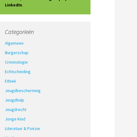
LinkedIn
.
Categorieën
Algemeen
Burgerschap
Criminologie
Echtscheiding
Ethiek
Jeugdbescherming
Jeugdhulp
Jeugdrecht
Jonge Kind
Literatuur & Poëzie