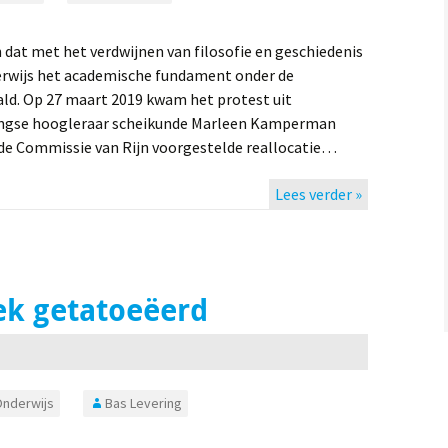
n dat met het verdwijnen van filosofie en geschiedenis
nderwijs het academische fundament onder de
ld. Op 27 maart 2019 kwam het protest uit
ingse hoogleraar scheikunde Marleen Kamperman
de Commissie van Rijn voorgestelde reallocatie…
Lees verder »
nek getatoeëerd
nderwijs
Bas Levering