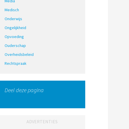
Media
Medisch
Onderwijs
Ongelijkheid
Opvoeding
Ouderschap
Overheidsbeleid
Rechtspraak
Deel deze pagina
ADVERTENTIES