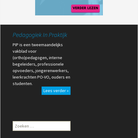
Pedagogiek In Praktijk
PIP is een tweemaandelijks
vakblad voor
(ortho)pedagogen, interne
begeleiders, professionele
opvoeders, jongerenwerkers,
leerkrachten PO-VO, ouders en
studenten.
Lees verder »
Zoeken
naar: