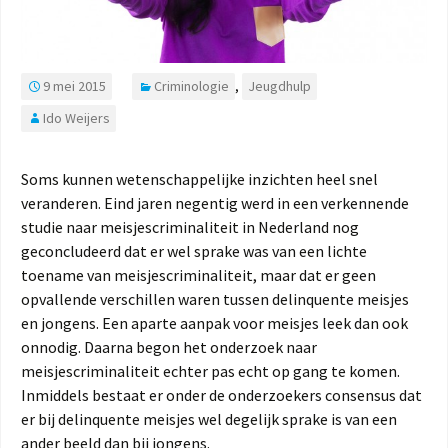
9 mei 2015
Criminologie
,
Jeugdhulp
Ido Weijers
Soms kunnen wetenschappelijke inzichten heel snel
veranderen. Eind jaren negentig werd in een verkennende
studie naar meisjescriminaliteit in Nederland nog
geconcludeerd dat er wel sprake was van een lichte
toename van meisjescriminaliteit, maar dat er geen
opvallende verschillen waren tussen delinquente meisjes
en jongens. Een aparte aanpak voor meisjes leek dan ook
onnodig. Daarna begon het onderzoek naar
meisjescriminaliteit echter pas echt op gang te komen.
Inmiddels bestaat er onder de onderzoekers consensus dat
er bij delinquente meisjes wel degelijk sprake is van een
ander beeld dan bij jongens.