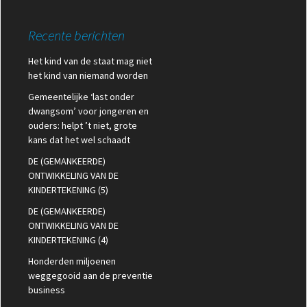
Recente berichten
Het kind van de staat mag niet
het kind van niemand worden
Gemeentelijke ‘last onder
dwangsom’ voor jongeren en
ouders: helpt ’t niet, grote
kans dat het wel schaadt
DE (GEMANKEERDE)
ONTWIKKELING VAN DE
KINDERTEKENING (5)
DE (GEMANKEERDE)
ONTWIKKELING VAN DE
KINDERTEKENING (4)
Honderden miljoenen
weggegooid aan de preventie
business