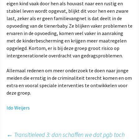
eigen kind vaak door hen als houvast naar een rustig en
stabiel leven wordt opgevat, blijkt dit voor hen een zware
last, zeker als er geen familievangnet is dat deelt in de
opvoeding van de tienerbaby. Ze blijken vaker problemen te
ervaren in de opvoeding, komen veel vaker in aanraking
met de kinderbescherming en krijgen meer maatregelen
opgelegd. Kortom, er is bij deze groep groot risico op
intergenerationele overdracht van gedragsproblemen.
Allemaal redenen om meer onderzoek te doen naar jonge
meiden die ernstig in de criminaliteit terecht komen en om
extra en vooral speciale interventies te ontwikkelen voor
deze groep.
Ido Weijers
Berichtnavigatie
←
Transitieleed 3: dan schaffen we dat pgb toch