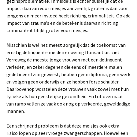
gezinsproblematiek. Inmiddels is echter duidelijk dat de
impact daarvan voor meisjes aanzienlijk groter is dan voor
jongens en meer invloed heeft richting criminaliteit. Ook de
impact van trauma’s en de betekenis daarvan richting
criminaliteit blijkt groter voor meisjes.
Misschien is wel het meest zorgelijk dat de toekomst van
ernstig delinquente meiden er weinig florisant uit ziet.
Verreweg de meeste jonge vrouwen met een delinquent
verleden, en zeker degenen die eens of meerdere malen
gedetineerd zijn geweest, hebben geen diploma, geen werk
en volgen geen onderwijs en ze hebben forse schulden.
Daarbovenop worstelen deze vrouwen vaak zowel met hun
fysieke als hun geestelijke gezondheid. En tot overmaat
van ramp vallen ze vaak ook nog op verkeerde, geweldadige
mannen.
Een schrijnend probleem is dat deze meisjes ook extra
risico lopen op zeer vroege zwangerschappen. Hoewel een