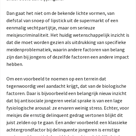
Dan gaat het niet om de bekende lichte vormen, van
diefstal van snoep of lipstick uit de supermarkt of een
eenmalig vechtpartijtje, maar om serieuze
meisjescriminaliteit. Het huidig wetenschappelijk inzicht is
dat die moet worden gezien als uitdrukking van specifieke
meidenproblematiek, waarin andere factoren van belang
zijn dan bij jongens of dezelfde factoren een andere impact
hebben.
Om een voorbeeld te noemen op een terrein dat
tegenwoordig veel aandacht krijgt, dat van de biologische
factoren. Daar is bijvoorbeeld een belangrijk nieuw inzicht
dat bij antisociale jongeren veelal sprake is van een lage
fysiologische arousal: ze ervaren weinig stress. Echter, voor
meisjes die ernstig delinquent gedrag vertonen blijkt dit
juist zelden op te gaan. Een ander voorbeeld: een klassieke
achtergrondfactor bij delinquente jongeren is ernstige