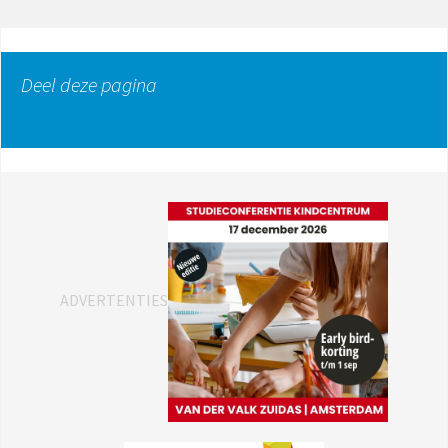
Deel deze pagina
ADVERTENTIES