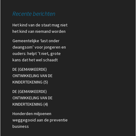
Recente berichten
Het kind van de staat mag niet
het kind van niemand worden
Gemeentelijke ‘last onder
dwangsom’ voor jongeren en
ouders: helpt ’t niet, grote
kans dat het wel schaadt
DE (GEMANKEERDE)
ONTWIKKELING VAN DE
KINDERTEKENING (5)
DE (GEMANKEERDE)
ONTWIKKELING VAN DE
KINDERTEKENING (4)
Honderden miljoenen
weggegooid aan de preventie
business