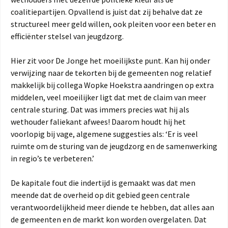
coalitiepartijen. Opvallend is juist dat zij behalve dat ze
structureel meer geld willen, ook pleiten voor een beter en
efficiënter stelsel van jeugdzorg.
Hier zit voor De Jonge het moeilijkste punt. Kan hij onder
verwijzing naar de tekorten bij de gemeenten nog relatief
makkelijk bij collega Wopke Hoekstra aandringen op extra
middelen, veel moeilijker ligt dat met de claim van meer
centrale sturing. Dat was immers precies wat hij als
wethouder faliekant afwees! Daarom houdt hij het
voorlopig bij vage, algemene suggesties als: ‘Er is veel
ruimte om de sturing van de jeugdzorg en de samenwerking
in regio’s te verbeteren.’
De kapitale fout die indertijd is gemaakt was dat men
meende dat de overheid op dit gebied geen centrale
verantwoordelijkheid meer diende te hebben, dat alles aan
de gemeenten en de markt kon worden overgelaten. Dat