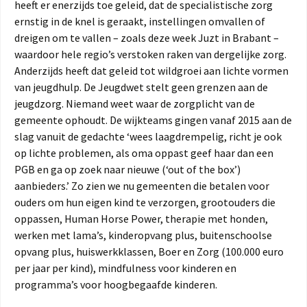
heeft er enerzijds toe geleid, dat de specialistische zorg
ernstig in de knel is geraakt, instellingen omvallen of
dreigen om te vallen – zoals deze week Juzt in Brabant –
waardoor hele regio’s verstoken raken van dergelijke zorg.
Anderzijds heeft dat geleid tot wildgroei aan lichte vormen
van jeugdhulp. De Jeugdwet stelt geen grenzen aan de
jeugdzorg. Niemand weet waar de zorgplicht van de
gemeente ophoudt. De wijkteams gingen vanaf 2015 aan de
slag vanuit de gedachte ‘wees laagdrempelig, richt je ook
op lichte problemen, als oma oppast geef haar dan een
PGB en ga op zoek naar nieuwe (‘out of the box’)
aanbieders.’ Zo zien we nu gemeenten die betalen voor
ouders om hun eigen kind te verzorgen, grootouders die
oppassen, Human Horse Power, therapie met honden,
werken met lama’s, kinderopvang plus, buitenschoolse
opvang plus, huiswerkklassen, Boer en Zorg (100.000 euro
per jaar per kind), mindfulness voor kinderen en
programma’s voor hoogbegaafde kinderen.