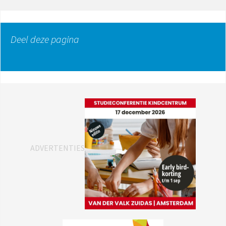
Deel deze pagina
ADVERTENTIES