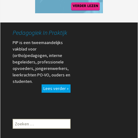
Pedagogiek In Praktijk
PIP is een tweemaandelijks
vakblad voor
(ortho)pedagogen, interne
begeleiders, professionele
opvoeders, jongerenwerkers,
leerkrachten PO-VO, ouders en
studenten.
Lees verder »
Zoeken
naar: