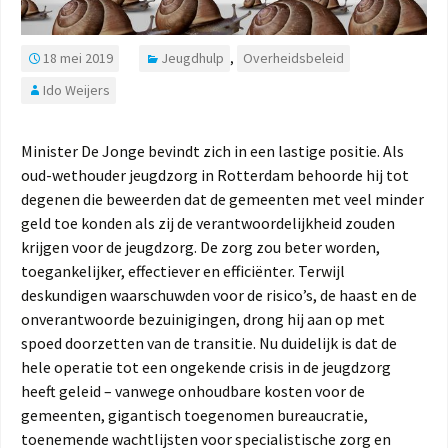
18 mei 2019
Jeugdhulp
,
Overheidsbeleid
Ido Weijers
Minister De Jonge bevindt zich in een lastige positie. Als
oud-wethouder jeugdzorg in Rotterdam behoorde hij tot
degenen die beweerden dat de gemeenten met veel minder
geld toe konden als zij de verantwoordelijkheid zouden
krijgen voor de jeugdzorg. De zorg zou beter worden,
toegankelijker, effectiever en efficiënter. Terwijl
deskundigen waarschuwden voor de risico’s, de haast en de
onverantwoorde bezuinigingen, drong hij aan op met
spoed doorzetten van de transitie. Nu duidelijk is dat de
hele operatie tot een ongekende crisis in de jeugdzorg
heeft geleid – vanwege onhoudbare kosten voor de
gemeenten, gigantisch toegenomen bureaucratie,
toenemende wachtlijsten voor specialistische zorg en