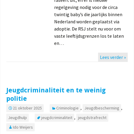
regelgeving nodig voor de circa
twintig baby’s die jaarlijks binnen
Nederland worden geplaatst via
adoptie. De RSJ stelt nu voor om
vaste leeftijdsgrenzen los te laten
en…
Lees verder »
Jeugdcriminaliteit en te weinig
politie
21 oktober 2025
Criminologie
,
Jeugdbescherming
,
Jeugdhulp
jeugdcriminaliteit
,
jeugdstrafrecht
Ido Weijers