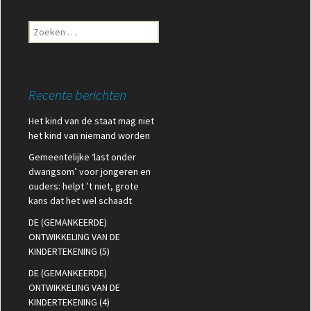
Zoeken
naar:
Recente berichten
Het kind van de staat mag niet
het kind van niemand worden
Gemeentelijke ‘last onder
dwangsom’ voor jongeren en
ouders: helpt ’t niet, grote
kans dat het wel schaadt
DE (GEMANKEERDE)
ONTWIKKELING VAN DE
KINDERTEKENING (5)
DE (GEMANKEERDE)
ONTWIKKELING VAN DE
KINDERTEKENING (4)