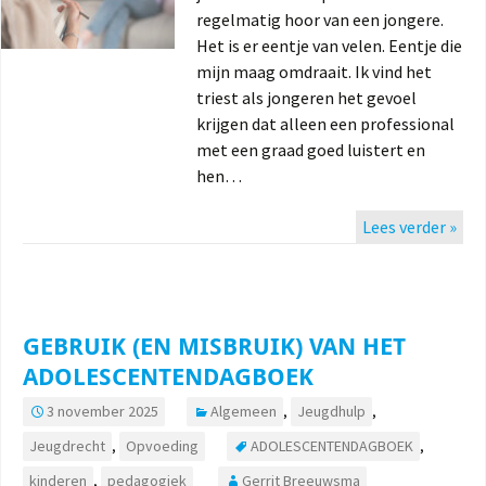
regelmatig hoor van een jongere.
Het is er eentje van velen. Eentje die
mijn maag omdraait. Ik vind het
triest als jongeren het gevoel
krijgen dat alleen een professional
met een graad goed luistert en
hen…
Lees verder »
GEBRUIK (EN MISBRUIK) VAN HET
ADOLESCENTENDAGBOEK
3 november 2025
Algemeen
,
Jeugdhulp
,
Jeugdrecht
,
Opvoeding
ADOLESCENTENDAGBOEK
,
kinderen
,
pedagogiek
Gerrit Breeuwsma