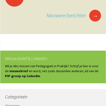
→
Nieuwere berichten
Nieuwsbrief & LinkedIn
Wil je niks missen van Pedagogiek in Praktijk? Schrijf je hier in voor
de
nieuwsbrief
en word, net zoals duizenden anderen, lid van de
PIP-groep op LinkedIn
.
Categorieën
Algemeen