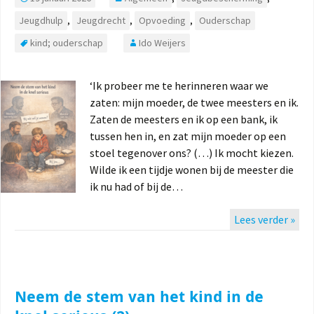
Jeugdhulp
,
Jeugdrecht
,
Opvoeding
,
Ouderschap
kind; ouderschap
Ido Weijers
‘Ik probeer me te herinneren waar we
zaten: mijn moeder, de twee meesters en ik.
Zaten de meesters en ik op een bank, ik
tussen hen in, en zat mijn moeder op een
stoel tegenover ons? (…) Ik mocht kiezen.
Wilde ik een tijdje wonen bij de meester die
ik nu had of bij de…
Lees verder »
Neem de stem van het kind in de