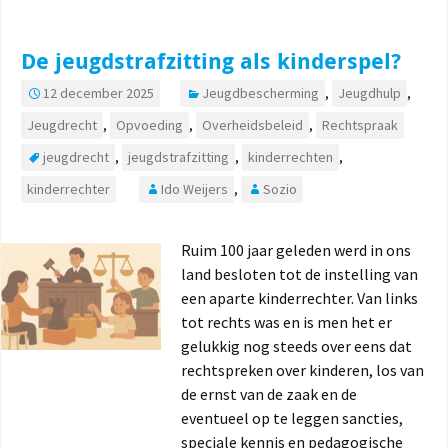
De jeugdstrafzitting als kinderspel?
12 december 2025
Jeugdbescherming
,
Jeugdhulp
,
Jeugdrecht
,
Opvoeding
,
Overheidsbeleid
,
Rechtspraak
jeugdrecht
,
jeugdstrafzitting
,
kinderrechten
,
kinderrechter
Ido Weijers
,
Sozio
Ruim 100 jaar geleden werd in ons
land besloten tot de instelling van
een aparte kinderrechter. Van links
tot rechts was en is men het er
gelukkig nog steeds over eens dat
rechtspreken over kinderen, los van
de ernst van de zaak en de
eventueel op te leggen sancties,
speciale kennis en pedagogische