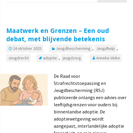
Maatwerk en Grenzen – Een oud
debat, met blijvende betekenis
24 oktober 2025
Jeugdbescherming
,
Jeugdhulp
,
Jeugdrecht
adoptie
,
jeugdzorg
Anneke Vinke
De Raad voor
Strafrechtstoepassing en
Jeugdbescherming (RSJ)
publiceerde onlangs een advies over
leeftijdsgrenzen voor ouders bij
binnenlandse adoptie. De
adoptiewetgeving wordt
aangepast, interlandelijke adoptie
faseert uit, en er is nieuwe