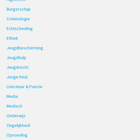
Burgerschap
Criminologie
Echtscheiding
Ethiek
Jeugdbescherming
Jeugdhulp
Jeugdrecht
Jonge Kind
Literatuur & Poëzie
Media
Medisch
Onderwijs
Ongelijkheid
Opvoeding