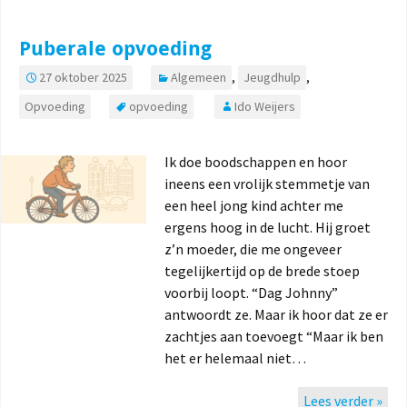
Puberale opvoeding
27 oktober 2025
Algemeen
,
Jeugdhulp
,
Opvoeding
opvoeding
Ido Weijers
Ik doe boodschappen en hoor
ineens een vrolijk stemmetje van
een heel jong kind achter me
ergens hoog in de lucht. Hij groet
z’n moeder, die me ongeveer
tegelijkertijd op de brede stoep
voorbij loopt. “Dag Johnny”
antwoordt ze. Maar ik hoor dat ze er
zachtjes aan toevoegt “Maar ik ben
het er helemaal niet…
Lees verder »