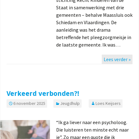
Staat in samenwerking met drie
gemeenten – behalve Maassluis ook
Schiedam en Vlaardingen. De
aanleiding was het drama
betreffende het pleegzorgmeisje in
de laatste gemeente. Ik was…
Lees verder »
Verkeerd verbonden?!
6 november 2025
Jeugdhulp
Loes Keijsers
“Ik ga liever naar een psycholoog.
Die luisteren ten minste echt naar
je”. Zo maar een quote die ik