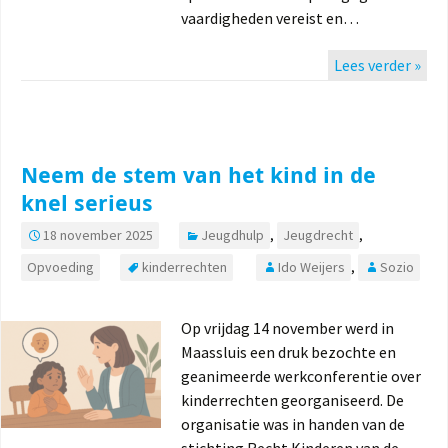
vaardigheden vereist en…
Lees verder »
Neem de stem van het kind in de
knel serieus
18 november 2025
Jeugdhulp
,
Jeugdrecht
,
Opvoeding
kinderrechten
Ido Weijers
,
Sozio
Op vrijdag 14 november werd in
Maassluis een druk bezochte en
geanimeerde werkconferentie over
kinderrechten georganiseerd. De
organisatie was in handen van de
stichting Recht Kinderen van de