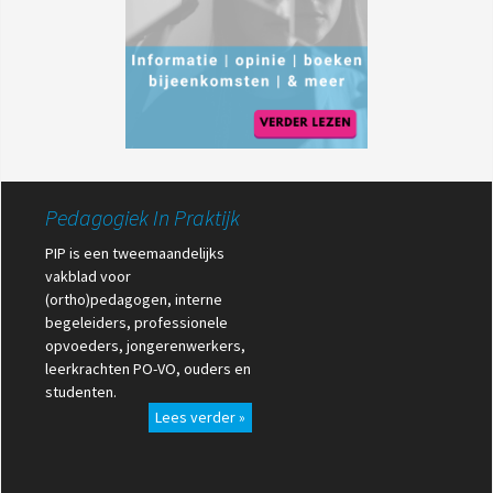
Pedagogiek In Praktijk
PIP is een tweemaandelijks
vakblad voor
(ortho)pedagogen, interne
begeleiders, professionele
opvoeders, jongerenwerkers,
leerkrachten PO-VO, ouders en
studenten.
Lees verder »