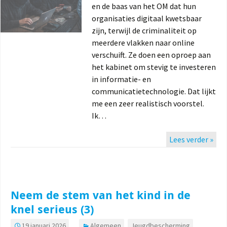
en de baas van het OM dat hun
organisaties digitaal kwetsbaar
zijn, terwijl de criminaliteit op
meerdere vlakken naar online
verschuift. Ze doen een oproep aan
het kabinet om stevig te investeren
in informatie- en
communicatietechnologie. Dat lijkt
me een zeer realistisch voorstel.
Ik…
Lees verder »
Neem de stem van het kind in de
knel serieus (3)
19 januari 2026
Algemeen
,
Jeugdbescherming
,