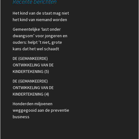
Recente berichten
Het kind van de staat mag niet
het kind van niemand worden
Gemeentelijke ‘last onder
dwangsom’ voor jongeren en
ouders: helpt ’t niet, grote
kans dat het wel schaadt
DE (GEMANKEERDE)
ONTWIKKELING VAN DE
KINDERTEKENING (5)
DE (GEMANKEERDE)
ONTWIKKELING VAN DE
KINDERTEKENING (4)
Honderden miljoenen
weggegooid aan de preventie
business