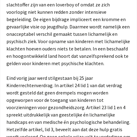
slachtoffer zijn van een loverboy of omdat ze zich
voorlopig niet kunnen redden zonder intensieve
begeleiding. De eigen bijdrage impliceert een kromme en
gevaarlijke visie op jeugdhulp. Daarmee wordt namelijk een
onacceptabel verschil gemaakt tussen lichamelijk en
psychisch ziek. Voor opname van kinderen met lichamelijke
klachten hoeven ouders niets te betalen. In een beschaafd
en hoogontwikkeld land hoort dat vanzelfsprekend ook te
gelden voor kinderen met psychische klachten.
Eind vorig jaar werd stilgestaan bij 25 jaar
Kinderrechtenverdrag. In artikel 24 lid 1 van dat verdrag
wordt gesteld dat geen drempels mogen worden
opgeworpen voor de toegang van kinderen tot
voorzieningen voor gezondheidszorg. Artikel 23 lid 1 en 4
spreekt uitdrukkelijk van geestelijke én lichamelijke
handicaps en van medische én psychologische behandeling.
Hetzelfde artikel, lid 3, beveelt aan dat deze hulp gratis
wordt verleend. Op geen enkele wijze valt te verdedigen om