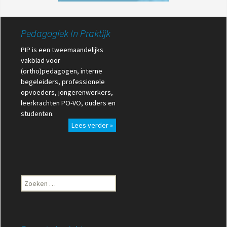
Pedagogiek In Praktijk
PIP is een tweemaandelijks
vakblad voor
(ortho)pedagogen, interne
begeleiders, professionele
opvoeders, jongerenwerkers,
leerkrachten PO-VO, ouders en
studenten.
Lees verder »
Zoeken
naar: