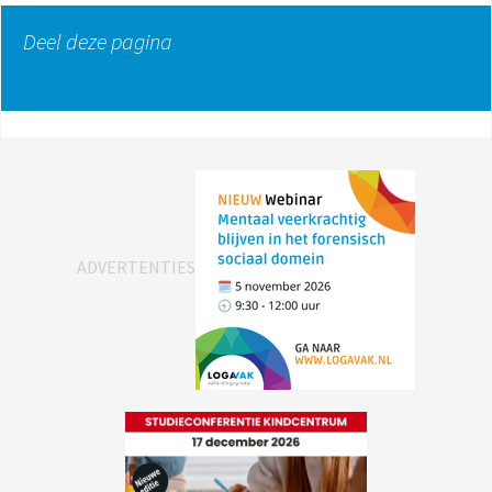
Deel deze pagina
ADVERTENTIES