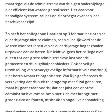
maatregel als de administratie van de eigen ouderbijdrage
niet efficient kan worden gerealiseerd. Het daarvoor
benodigde systeem zal pas op z’n vroegst over een jaar
beschikbaar zijn!
Zo heeft het college van Haarlem op 3 februari besloten de
ouderbijdrage niet te claimen, toen duidelijk werd dat de
kosten voor het innen van de ouderbijdrage hoger zouden
uitpakken dan de baten. Dit leidt volgens het college niet
alleen tot een grote administratieve last voor de
gemeente en de jeugdhulpaanbieders. Ook de veilige
uitwisseling van privacygevoelige informatie valt voorlopig
niet betrouwbaar te organiseren. Van Rijn geeft steeds de
verzekering dat de ouderbijdrage ‘op maat’ zal gebeuren,
maar hij gaat eraan voorbij dat dat juist een enorme
administratieve rompslomp met zich meebrengt met
groot risico op fouten, misbruik en ongelijke behandeling.
Nog fundamenteler is de kritiek vanuit de gemeente Den