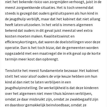
niet het bekende risico van zorgmijden verhoogt, juist in de
meest zorgwekkende situaties. Het is toch vreemd dat
steeds is gezegd dat ouders geld uitsparen als hun kind in
de jeugdhulp verblijft, maar dat het kabinet dat niet allang
heeft laten uitzoeken. In het veld is immers algemeen
bekend dat ouders in dit geval juist meestal veel extra
kosten moeten maken. Kwaliteitswinst en
efficiencykortingen, dat waren de doelstellingen voor deze
operatie. Dan is het toch bizar, dat de gemeenten worden
opgezadeld met een maatregel die in elk geval op de korte
termijn meer kost dan opbrengt.
Tenslotte het meest fundamentele bezwaar. Het kabinet
stelt het voor alsof ouders de vrije keuze hebben om hun
kind al dan niet te laten verblijven in een
jeugdhulpinstelling. De werkelijkheid is dat deze kinderen
over het algemeen niet meer thuis kúnnen verblijven,
omdat ze daar misbruikt zijn, omdat ze zwakbegaafd zijn
en daardoor gemakkelijk beinvloedbaar, omdat ze