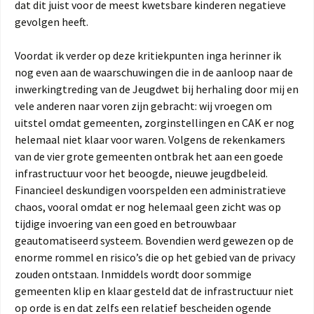
dat dit juist voor de meest kwetsbare kinderen negatieve
gevolgen heeft.
Voordat ik verder op deze kritiekpunten inga herinner ik
nog even aan de waarschuwingen die in de aanloop naar de
inwerkingtreding van de Jeugdwet bij herhaling door mij en
vele anderen naar voren zijn gebracht: wij vroegen om
uitstel omdat gemeenten, zorginstellingen en CAK er nog
helemaal niet klaar voor waren. Volgens de rekenkamers
van de vier grote gemeenten ontbrak het aan een goede
infrastructuur voor het beoogde, nieuwe jeugdbeleid.
Financieel deskundigen voorspelden een administratieve
chaos, vooral omdat er nog helemaal geen zicht was op
tijdige invoering van een goed en betrouwbaar
geautomatiseerd systeem. Bovendien werd gewezen op de
enorme rommel en risico’s die op het gebied van de privacy
zouden ontstaan. Inmiddels wordt door sommige
gemeenten klip en klaar gesteld dat de infrastructuur niet
op orde is en dat zelfs een relatief bescheiden ogende