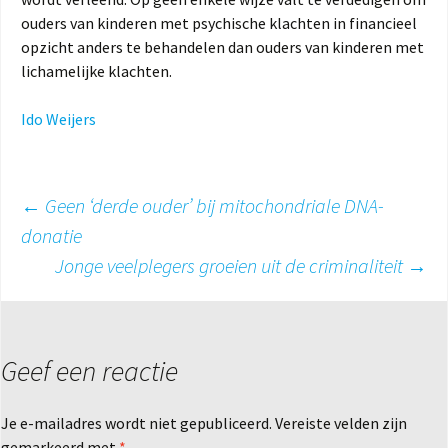
ouders van kinderen met psychische klachten in financieel
opzicht anders te behandelen dan ouders van kinderen met
lichamelijke klachten.
Ido Weijers
Berichtnavigatie
←
Geen ‘derde ouder’ bij mitochondriale DNA-
donatie
Jonge veelplegers groeien uit de criminaliteit
→
Geef een reactie
Je e-mailadres wordt niet gepubliceerd.
Vereiste velden zijn
gemarkeerd met
*