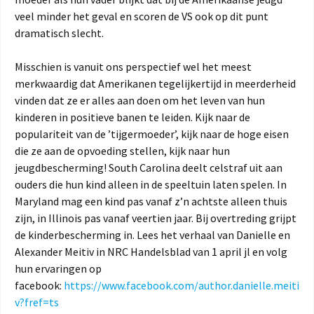
veel minder het geval en scoren de VS ook op dit punt
dramatisch slecht.
Misschien is vanuit ons perspectief wel het meest
merkwaardig dat Amerikanen tegelijkertijd in meerderheid
vinden dat ze er alles aan doen om het leven van hun
kinderen in positieve banen te leiden. Kijk naar de
populariteit van de ’tijgermoeder’, kijk naar de hoge eisen
die ze aan de opvoeding stellen, kijk naar hun
jeugdbescherming! South Carolina deelt celstraf uit aan
ouders die hun kind alleen in de speeltuin laten spelen. In
Maryland mag een kind pas vanaf z’n achtste alleen thuis
zijn, in Illinois pas vanaf veertien jaar. Bij overtreding grijpt
de kinderbescherming in. Lees het verhaal van Danielle en
Alexander Meitiv in NRC Handelsblad van 1 april jl en volg
hun ervaringen op
facebook:
https://www.facebook.com/author.danielle.meiti
v?fref=ts