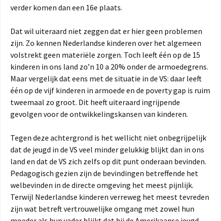
verder komen dan een 16e plaats.
Dat wil uiteraard niet zeggen dat er hier geen problemen
zijn. Zo kennen Nederlandse kinderen over het algemeen
volstrekt geen materiële zorgen. Toch leeft één op de 15
kinderen in ons land zo’n 10 a 20% onder de armoedegrens.
Maar vergelijk dat eens met de situatie in de VS: daar leeft
één op de vijf kinderen in armoede en de poverty gap is ruim
tweemaal zo groot. Dit heeft uiteraard ingrijpende
gevolgen voor de ontwikkelingskansen van kinderen.
Tegen deze achtergrond is het wellicht niet onbegrijpelijk
dat de jeugd in de VS veel minder gelukkig blijkt dan in ons
land en dat de VS zich zelfs op dit punt onderaan bevinden.
Pedagogisch gezien zijn de bevindingen betreffende het
welbevinden in de directe omgeving het meest pijnlijk.
Terwijl Nederlandse kinderen verreweg het meest tevreden
zijn wat betreft vertrouwelijke omgang met zowel hun
moeder als hun vader blijkt dat bij de Amerikaanse jeugd