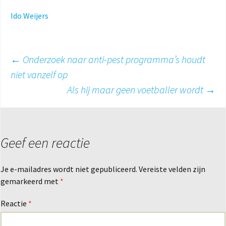
Ido Weijers
Berichtnavigatie
←
Onderzoek naar anti-pest programma’s houdt
niet vanzelf op
Als hij maar geen voetballer wordt
→
Geef een reactie
Je e-mailadres wordt niet gepubliceerd.
Vereiste velden zijn
gemarkeerd met
*
Reactie
*