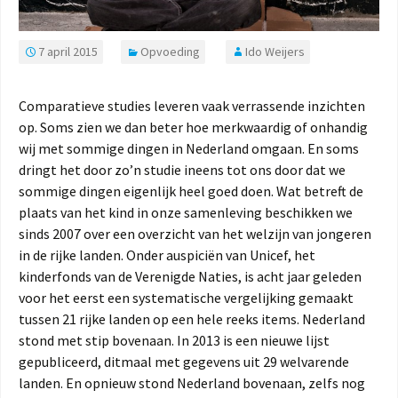
7 april 2015
Opvoeding
Ido Weijers
Comparatieve studies leveren vaak verrassende inzichten
op. Soms zien we dan beter hoe merkwaardig of onhandig
wij met sommige dingen in Nederland omgaan. En soms
dringt het door zo’n studie ineens tot ons door dat we
sommige dingen eigenlijk heel goed doen. Wat betreft de
plaats van het kind in onze samenleving beschikken we
sinds 2007 over een overzicht van het welzijn van jongeren
in de rijke landen. Onder auspiciën van Unicef, het
kinderfonds van de Verenigde Naties, is acht jaar geleden
voor het eerst een systematische vergelijking gemaakt
tussen 21 rijke landen op een hele reeks items. Nederland
stond met stip bovenaan. In 2013 is een nieuwe lijst
gepubliceerd, ditmaal met gegevens uit 29 welvarende
landen. En opnieuw stond Nederland bovenaan, zelfs nog