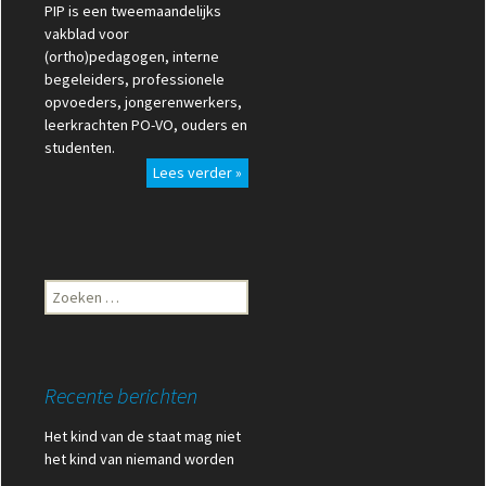
PIP is een tweemaandelijks
vakblad voor
(ortho)pedagogen, interne
begeleiders, professionele
opvoeders, jongerenwerkers,
leerkrachten PO-VO, ouders en
studenten.
Lees verder »
Zoeken
naar:
Recente berichten
Het kind van de staat mag niet
het kind van niemand worden