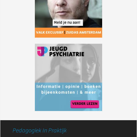
Pedagogiek In Praktijk