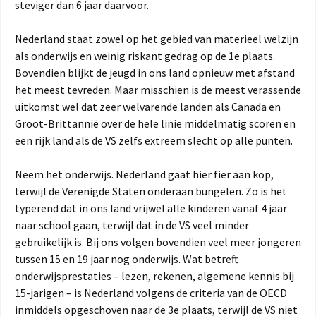
steviger dan 6 jaar daarvoor.
Nederland staat zowel op het gebied van materieel welzijn
als onderwijs en weinig riskant gedrag op de 1e plaats.
Bovendien blijkt de jeugd in ons land opnieuw met afstand
het meest tevreden. Maar misschien is de meest verassende
uitkomst wel dat zeer welvarende landen als Canada en
Groot-Brittannië over de hele linie middelmatig scoren en
een rijk land als de VS zelfs extreem slecht op alle punten.
Neem het onderwijs. Nederland gaat hier fier aan kop,
terwijl de Verenigde Staten onderaan bungelen. Zo is het
typerend dat in ons land vrijwel alle kinderen vanaf 4 jaar
naar school gaan, terwijl dat in de VS veel minder
gebruikelijk is. Bij ons volgen bovendien veel meer jongeren
tussen 15 en 19 jaar nog onderwijs. Wat betreft
onderwijsprestaties – lezen, rekenen, algemene kennis bij
15-jarigen – is Nederland volgens de criteria van de OECD
inmiddels opgeschoven naar de 3e plaats, terwijl de VS niet