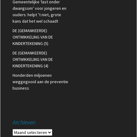
Gemeentelijke ‘last onder
dwangsom’ voor jongeren en
ouders: helpt ’t niet, grote
kans dat het wel schaadt
DE (GEMANKEERDE)
ONTWIKKELING VAN DE
KINDERTEKENING (5)
DE (GEMANKEERDE)
ONTWIKKELING VAN DE
KINDERTEKENING (4)
Honderden miljoenen
weggegooid aan de preventie
business
Archieven
Archieven