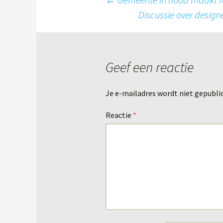
Berichtnavigatie
Discussie over design
Geef een reactie
Je e-mailadres wordt niet gepubli
Reactie
*