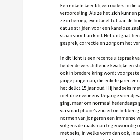
Een enkele keer blijven ouders in die
veroordeling. Als ze het zich kunnen
ze in beroep, eventueel tot aan de ho
dat ze strijden voor een kansloze zaa
staan voor hun kind. Het ontgaat hen
gesprek, correctie en zorg om het ve
In dit licht is een recente uitspraak
helder de verschillende kwalijke en
ook in bredere kring wordt voorgeste
jarige jongeman, die enkele jaren eer
het delict 15 jaar oud. Hij had seks 
met drie eveneens 15-jarige vriendjes
ging, maar om normaal hedendaags ged
via smartphone’s zou ertoe hebben gel
normen van jongeren een immense v
volgens de raadsman tegenwoordig o
met seks, in welke vorm dan ook, in a