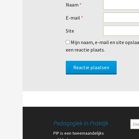
Naam
*
E-mail
*
Site
Mijn naam, e-mail en site opsla
een reactie plaats.
Pedagogiek In Praktijk
Zoe
naar:
PIP is een tweemaandelijks