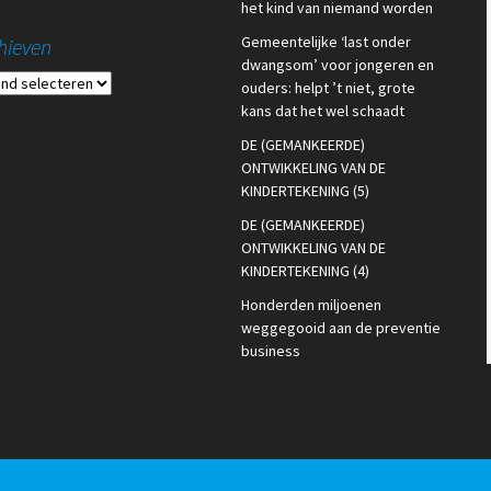
het kind van niemand worden
Gemeentelijke ‘last onder
hieven
dwangsom’ voor jongeren en
ieven
ouders: helpt ’t niet, grote
kans dat het wel schaadt
DE (GEMANKEERDE)
ONTWIKKELING VAN DE
KINDERTEKENING (5)
DE (GEMANKEERDE)
ONTWIKKELING VAN DE
KINDERTEKENING (4)
Honderden miljoenen
weggegooid aan de preventie
business