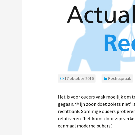
17 oktober 2016
Rechtspraak
Het is voor ouders vaak moeilijk om t
gegaan. ‘Mijn zoon doet zoiets niet’ i
rechtbank. Sommige ouders proberen 
relativeren: ‘het komt door zijn verkee
eenmaal moderne pubers’.