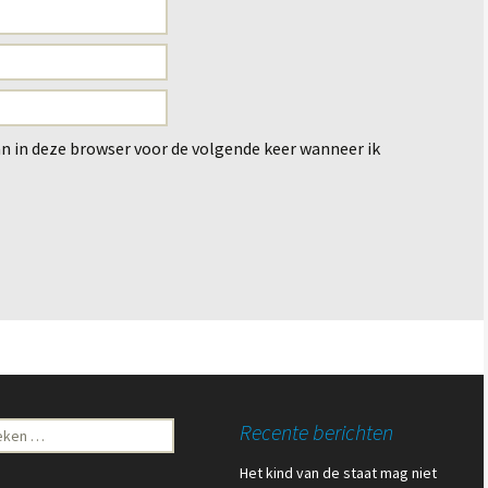
an in deze browser voor de volgende keer wanneer ik
ken
Recente berichten
Het kind van de staat mag niet