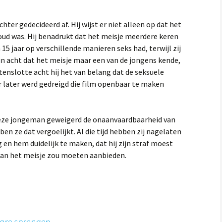
ter gedecideerd af. Hij wijst er niet alleen op dat het
 oud was. Hij benadrukt dat het meisje meerdere keren
 15 jaar op verschillende manieren seks had, terwijl zij
j in acht dat het meisje maar een van de jongens kende,
tenslotte acht hij het van belang dat de seksuele
 later werd gedreigd die film openbaar te maken
 deze jongeman geweigerd de onaanvaardbaarheid van
en ze dat vergoelijkt. Al die tijd hebben zij nagelaten
 en hem duidelijk te maken, dat hij zijn straf moest
aan het meisje zou moeten aanbieden.
are sprongen