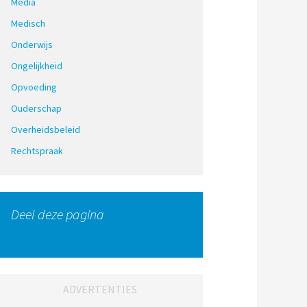
Media
Medisch
Onderwijs
Ongelijkheid
Opvoeding
Ouderschap
Overheidsbeleid
Rechtspraak
Deel deze pagina
ADVERTENTIES