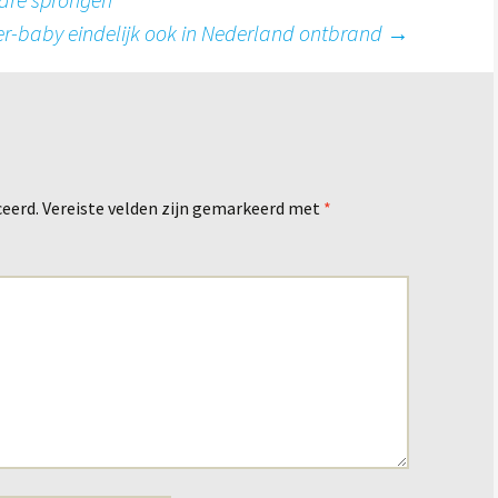
er-baby eindelijk ook in Nederland ontbrand
→
ceerd.
Vereiste velden zijn gemarkeerd met
*