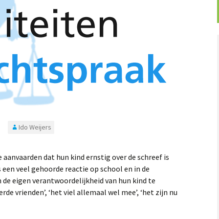
Ido Weijers
e aanvaarden dat hun kind ernstig over de schreef is
s een veel gehoorde reactie op school en in de
de eigen verantwoordelijkheid van hun kind te
rde vrienden’, ‘het viel allemaal wel mee’, ‘het zijn nu