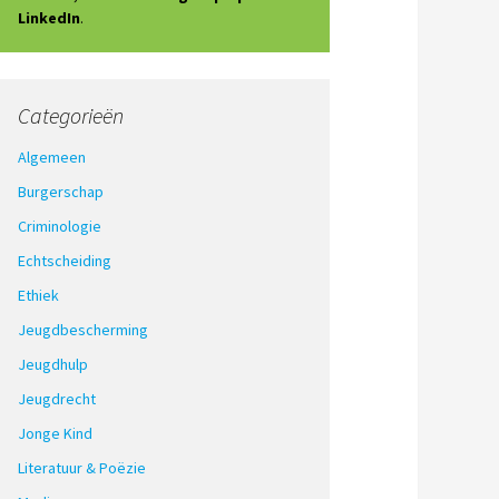
LinkedIn
.
Categorieën
Algemeen
Burgerschap
Criminologie
Echtscheiding
Ethiek
Jeugdbescherming
Jeugdhulp
Jeugdrecht
Jonge Kind
Literatuur & Poëzie