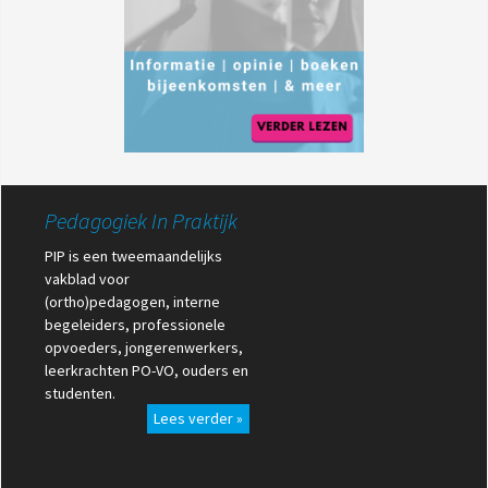
Pedagogiek In Praktijk
PIP is een tweemaandelijks
vakblad voor
(ortho)pedagogen, interne
begeleiders, professionele
opvoeders, jongerenwerkers,
leerkrachten PO-VO, ouders en
studenten.
Lees verder »