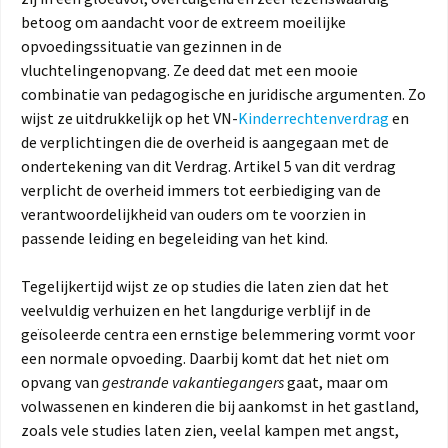
betoog om aandacht voor de extreem moeilijke
opvoedingssituatie van gezinnen in de
vluchtelingenopvang. Ze deed dat met een mooie
combinatie van pedagogische en juridische argumenten. Zo
wijst ze uitdrukkelijk op het VN-
Kinderrechtenverdrag
en
de verplichtingen die de overheid is aangegaan met de
ondertekening van dit Verdrag. Artikel 5 van dit verdrag
verplicht de overheid immers tot eerbiediging van de
verantwoordelijkheid van ouders om te voorzien in
passende leiding en begeleiding van het kind.
Tegelijkertijd wijst ze op studies die laten zien dat het
veelvuldig verhuizen en het langdurige verblijf in de
geïsoleerde centra een ernstige belemmering vormt voor
een normale opvoeding. Daarbij komt dat het niet om
opvang van
gestrande vakantiegangers
gaat, maar om
volwassenen en kinderen die bij aankomst in het gastland,
zoals vele studies laten zien, veelal kampen met angst,