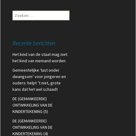
Zoeken
naar:
Recente berichten
Het kind van de staat mag niet
het kind van niemand worden
Gemeentelijke ‘last onder
dwangsom’ voor jongeren en
ouders: helpt ’t niet, grote
kans dat het wel schaadt
DE (GEMANKEERDE)
ONTWIKKELING VAN DE
KINDERTEKENING (5)
DE (GEMANKEERDE)
ONTWIKKELING VAN DE
KINDERTEKENING (4)