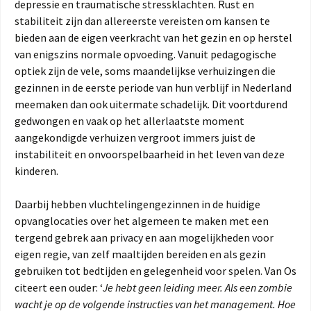
depressie en traumatische stressklachten. Rust en
stabiliteit zijn dan allereerste vereisten om kansen te
bieden aan de eigen veerkracht van het gezin en op herstel
van enigszins normale opvoeding. Vanuit pedagogische
optiek zijn de vele, soms maandelijkse verhuizingen die
gezinnen in de eerste periode van hun verblijf in Nederland
meemaken dan ook uitermate schadelijk. Dit voortdurend
gedwongen en vaak op het allerlaatste moment
aangekondigde verhuizen vergroot immers juist de
instabiliteit en onvoorspelbaarheid in het leven van deze
kinderen.
Daarbij hebben vluchtelingengezinnen in de huidige
opvanglocaties over het algemeen te maken met een
tergend gebrek aan privacy en aan mogelijkheden voor
eigen regie, van zelf maaltijden bereiden en als gezin
gebruiken tot bedtijden en gelegenheid voor spelen. Van Os
citeert een ouder: ‘
Je hebt geen leiding meer. Als een zombie
wacht je op de volgende instructies van het management. Hoe