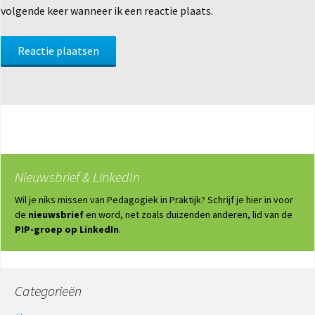
volgende keer wanneer ik een reactie plaats.
Nieuwsbrief & LinkedIn
Wil je niks missen van Pedagogiek in Praktijk? Schrijf je hier in voor
de
nieuwsbrief
en word, net zoals duizenden anderen, lid van de
PIP-groep op LinkedIn
.
Categorieën