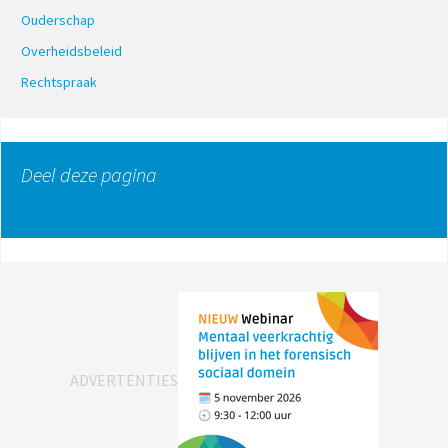
Ouderschap
Overheidsbeleid
Rechtspraak
Deel deze pagina
ADVERTENTIES