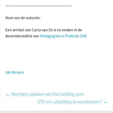
————————————————————-
Noot van de redactie:
Een artikel van Carla van Os is te vinden in de
decembereditie van
Pedagogiek in Praktijk (94)
Ido Weijers
Berichtnavigatie
←
Rechters pakken vechtscheiding aan
OTS om uitzetting te voorkomen?
→