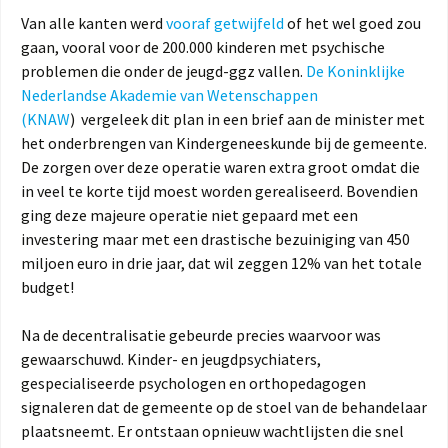
Van alle kanten werd
vooraf getwijfeld
of het wel goed zou
gaan, vooral voor de 200.000 kinderen met psychische
problemen die onder de jeugd-ggz vallen.
De Koninklijke
Nederlandse Akademie van Wetenschappen
(KNAW
) vergeleek dit plan in een brief aan de minister met
het onderbrengen van Kindergeneeskunde bij de gemeente.
De zorgen over deze operatie waren extra groot omdat die
in veel te korte tijd moest worden gerealiseerd. Bovendien
ging deze majeure operatie niet gepaard met een
investering maar met een drastische bezuiniging van 450
miljoen euro in drie jaar, dat wil zeggen 12% van het totale
budget!
Na de decentralisatie gebeurde precies waarvoor was
gewaarschuwd. Kinder- en jeugdpsychiaters,
gespecialiseerde psychologen en orthopedagogen
signaleren dat de gemeente op de stoel van de behandelaar
plaatsneemt. Er ontstaan opnieuw wachtlijsten die snel