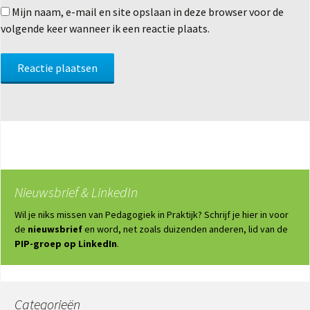
Mijn naam, e-mail en site opslaan in deze browser voor de
volgende keer wanneer ik een reactie plaats.
Nieuwsbrief & LinkedIn
Wil je niks missen van Pedagogiek in Praktijk? Schrijf je hier in voor
de
nieuwsbrief
en word, net zoals duizenden anderen, lid van de
PIP-groep op LinkedIn
.
Categorieën