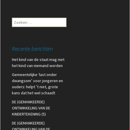
Zoeken
naar:
Recente berichten
Het kind van de staat mag niet
het kind van niemand worden
Gemeentelijke ‘last onder
dwangsom’ voor jongeren en
ouders: helpt ’t niet, grote
kans dat het wel schaadt
DE (GEMANKEERDE)
ONTWIKKELING VAN DE
KINDERTEKENING (5)
DE (GEMANKEERDE)
ONTWIKKELING VAN DE