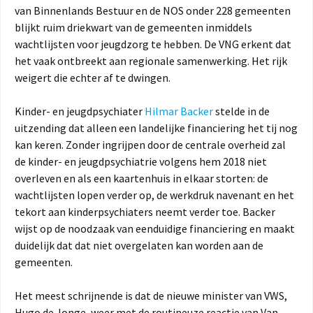
van Binnenlands Bestuur en de NOS onder 228 gemeenten
blijkt ruim driekwart van de gemeenten inmiddels
wachtlijsten voor jeugdzorg te hebben. De VNG erkent dat
het vaak ontbreekt aan regionale samenwerking. Het rijk
weigert die echter af te dwingen.
Kinder- en jeugdpsychiater
Hilmar Backer
stelde in de
uitzending dat alleen een landelijke financiering het tij nog
kan keren. Zonder ingrijpen door de centrale overheid zal
de kinder- en jeugdpsychiatrie volgens hem 2018 niet
overleven en als een kaartenhuis in elkaar storten: de
wachtlijsten lopen verder op, de werkdruk navenant en het
tekort aan kinderpsychiaters neemt verder toe. Backer
wijst op de noodzaak van eenduidige financiering en maakt
duidelijk dat dat niet overgelaten kan worden aan de
gemeenten.
Het meest schrijnende is dat de nieuwe minister van VWS,
Hugo de Jonge, weer met de routineuze reactie van Van