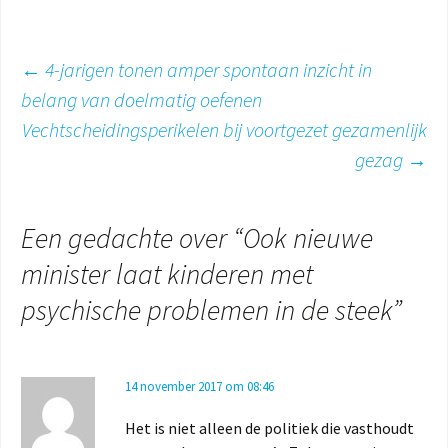
Berichtnavigatie
←
4-jarigen tonen amper spontaan inzicht in
belang van doelmatig oefenen
Vechtscheidingsperikelen bij voortgezet gezamenlijk
gezag
→
Een gedachte over “
Ook nieuwe
minister laat kinderen met
psychische problemen in de steek
”
14 november 2017 om 08:46
Het is niet alleen de politiek die vasthoudt