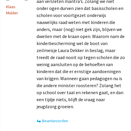
aan versleten mantra’s. Zolang we niet
Klaas
onder ogen durven zien dat basisscholen en
Mulder
scholen voor voortgezet onderwijs
nauwelijks raad weten met kinderen die
anders, maar (nog) niet gek zijn, blijven we
dweilen met de kraan open. Waarom nam de
kinderbescherming wel de boot van
zeilmeisje Laura Dekker in beslag, maar
treedt de raad nooit op tegen scholen die zo
weinig aansluiten op de behoeften van
kinderen dat die er ernstige aandoeningen
van krijgen. Wanneer gaan pedagogen nu is
die andere minister roosteren? Zolang het
op school over taal en rekenen gaat, en dan
een tijdje niets, blijft de vraag naar
jeugdzorg groeien.
Beantwoorden