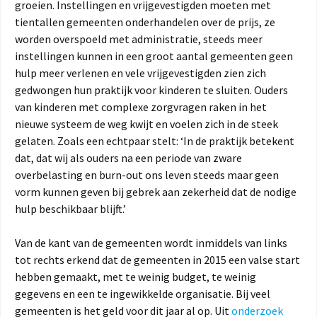
groeien. Instellingen en vrijgevestigden moeten met
tientallen gemeenten onderhandelen over de prijs, ze
worden overspoeld met administratie, steeds meer
instellingen kunnen in een groot aantal gemeenten geen
hulp meer verlenen en vele vrijgevestigden zien zich
gedwongen hun praktijk voor kinderen te sluiten. Ouders
van kinderen met complexe zorgvragen raken in het
nieuwe systeem de weg kwijt en voelen zich in de steek
gelaten. Zoals een echtpaar stelt: ‘In de praktijk betekent
dat, dat wij als ouders na een periode van zware
overbelasting en burn-out ons leven steeds maar geen
vorm kunnen geven bij gebrek aan zekerheid dat de nodige
hulp beschikbaar blijft.’
Van de kant van de gemeenten wordt inmiddels van links
tot rechts erkend dat de gemeenten in 2015 een valse start
hebben gemaakt, met te weinig budget, te weinig
gegevens en een te ingewikkelde organisatie. Bij veel
gemeenten is het geld voor dit jaar al op. Uit
onderzoek