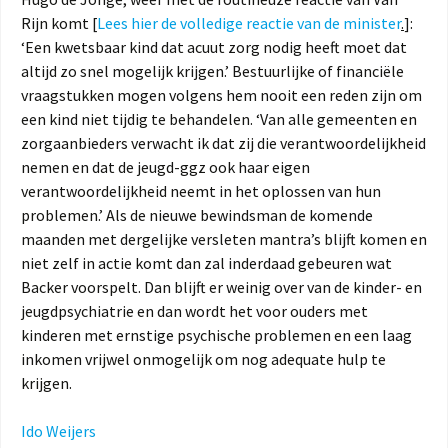
Rijn komt [
Lees hier de volledige reactie van de minister
.
]:
‘Een kwetsbaar kind dat acuut zorg nodig heeft moet dat
altijd zo snel mogelijk krijgen.’ Bestuurlijke of financiële
vraagstukken mogen volgens hem nooit een reden zijn om
een kind niet tijdig te behandelen. ‘Van alle gemeenten en
zorgaanbieders verwacht ik dat zij die verantwoordelijkheid
nemen en dat de jeugd-ggz ook haar eigen
verantwoordelijkheid neemt in het oplossen van hun
problemen.’ Als de nieuwe bewindsman de komende
maanden met dergelijke versleten mantra’s blijft komen en
niet zelf in actie komt dan zal inderdaad gebeuren wat
Backer voorspelt. Dan blijft er weinig over van de kinder- en
jeugdpsychiatrie en dan wordt het voor ouders met
kinderen met ernstige psychische problemen en een laag
inkomen vrijwel onmogelijk om nog adequate hulp te
krijgen.
Ido Weijers