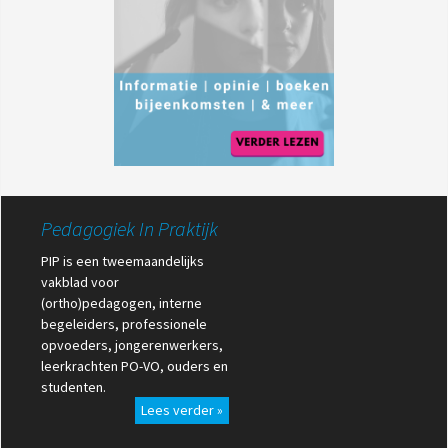
Pedagogiek In Praktijk
PIP is een tweemaandelijks
vakblad voor
(ortho)pedagogen, interne
begeleiders, professionele
opvoeders, jongerenwerkers,
leerkrachten PO-VO, ouders en
studenten.
Lees verder »