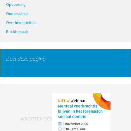
Opvoeding
Ouderschap
Overheidsbeleid
Rechtspraak
Deel deze pagina
ADVERTENTIES