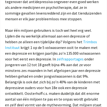
tegenover dat antidepressiva ongeveer even goed werken
als andere medicijnen en psychotherapie, dat ze in
sommige gevallen levensreddend zijn en dat tienduizenden
mensen er elk jaar probleemloos mee stoppen.
Maar één miljoen gebruikers is toch wel heel erg veel.
Lijden die nu werkelijk allemaal aan een depressie of
hebben ze alleen een tijdelijke dip? Volgens het
Trimbos
Instituut
krijgt 1 op de 5 volwassenen ooit te maken met
een depressie en krijgen jaarlijks zo’n 135.000 volwassenen
voor het eerst een depressie. In
zelfrapportages
onder
jongeren van 12 tot 18 geeft bijna 4% aan dat ze voor
minstens zes maanden in het afgelopen jaar een depressie
hebben gehad en onder jongvolwassenen is dat 9%.
Belangrijk is ook dat zich bij zo’n 40% van de kinderen met
depressieve ouders voor hun 18e ook een depressie
ontwikkelt. Oosterhoff c.s. maken duidelijk dat dit enorme
aantal van één miljoen te pas en te onpas wordt gebruikt
en zelf deel vormt van de mythevorming. Dat miljoen staat