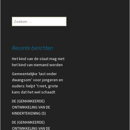
Zoeken
naar:
Recente berichten
Het kind van de staat mag niet
het kind van niemand worden
Gemeentelijke ‘last onder
dwangsom’ voor jongeren en
ouders: helpt ’t niet, grote
kans dat het wel schaadt
DE (GEMANKEERDE)
ONTWIKKELING VAN DE
KINDERTEKENING (5)
DE (GEMANKEERDE)
ONTWIKKELING VAN DE