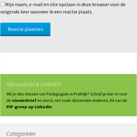
Mijn naam, e-mail en site opslaan in deze browser voor de
volgende keer wanneer ik een reactie plaats.
Nieuwsbrief & LinkedIn
Wil je niks missen van Pedagogiek in Praktijk? Schrijf je hier in voor
de
nieuwsbrief
en word, net zoals duizenden anderen, lid van de
PIP-groep op LinkedIn
.
Categorieën