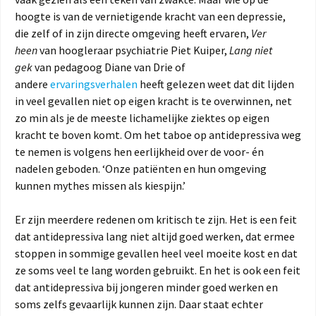
hoogte is van de vernietigende kracht van een depressie,
die zelf of in zijn directe omgeving heeft ervaren,
Ver
heen
van hoogleraar psychiatrie Piet Kuiper,
Lang niet
gek
van pedagoog Diane van Drie of
andere
ervaringsverhalen
heeft gelezen weet dat dit lijden
in veel gevallen niet op eigen kracht is te overwinnen, net
zo min als je de meeste lichamelijke ziektes op eigen
kracht te boven komt. Om het taboe op antidepressiva weg
te nemen is volgens hen eerlijkheid over de voor- én
nadelen geboden. ‘Onze patiënten en hun omgeving
kunnen mythes missen als kiespijn.’
Er zijn meerdere redenen om kritisch te zijn. Het is een feit
dat antidepressiva lang niet altijd goed werken, dat ermee
stoppen in sommige gevallen heel veel moeite kost en dat
ze soms veel te lang worden gebruikt. En het is ook een feit
dat antidepressiva bij jongeren minder goed werken en
soms zelfs gevaarlijk kunnen zijn. Daar staat echter