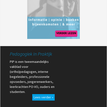
Pedagogiek In Praktijk
PIP is een tweemaandelijks
vakblad voor
(ortho)pedagogen, interne
begeleiders, professionele
opvoeders, jongerenwerkers,
leerkrachten PO-VO, ouders en
studenten.
Lees verder »