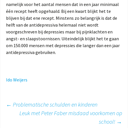
namelijk voor het aantal mensen dat in een jaar minimaal
één recept heeft opgehaald. Bij een kwart blijkt het te
blijven bij dat ene recept. Minstens zo belangrijk is dat de
helft van de antidepressiva helemaal niet wordt
voorgeschreven bij depressies maar bij pijnklachten en
angst- en slaapstoornissen. Uiteindelijk blijkt het te gaan
om 150.000 mensen met depressies die langer dan een jaar
antidepressiva gebruiken.
Ido Weijers
Berichtnavigatie
←
Problematische schulden en kinderen
Leuk met Peter Faber misdaad voorkomen op
school!
→