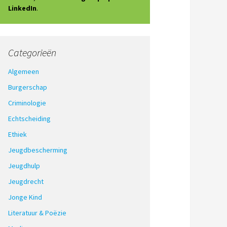
LinkedIn
.
Categorieën
Algemeen
Burgerschap
Criminologie
Echtscheiding
Ethiek
Jeugdbescherming
Jeugdhulp
Jeugdrecht
Jonge Kind
Literatuur & Poëzie