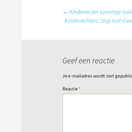
Berichtnavigatie
←
Kinderen (en sommige oude
Kinderrechters: stop met mel
Geef een reactie
Je e-mailadres wordt niet gepubli
Reactie
*