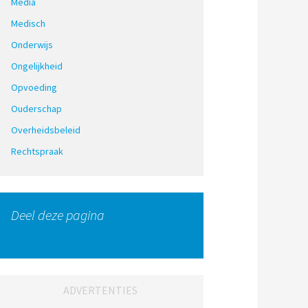
Media
Medisch
Onderwijs
Ongelijkheid
Opvoeding
Ouderschap
Overheidsbeleid
Rechtspraak
Deel deze pagina
ADVERTENTIES