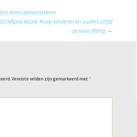
rs) leren demonstreren
dbriefprocedure. Roep kinderen en ouders altijd
op voor zitting
→
ceerd.
Vereiste velden zijn gemarkeerd met
*