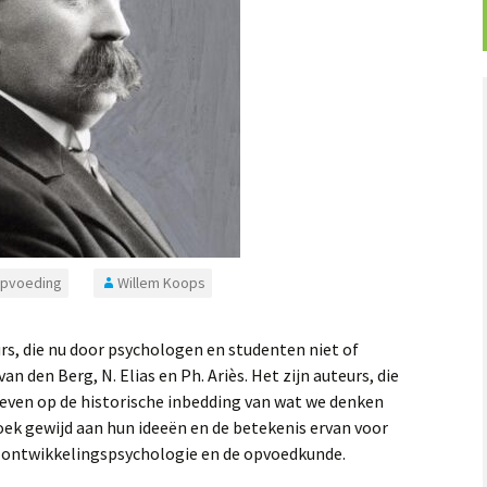
pvoeding
Willem Koops
urs, die nu door psychologen en studenten niet of
n den Berg, N. Elias en Ph. Ariès. Het zijn auteurs, die
even op de historische inbedding van wat we denken
oek gewijd aan hun ideeën en de betekenis ervan voor
e ontwikkelingspsychologie en de opvoedkunde.