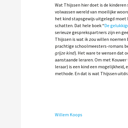
Wat Thijssen hier doet is de kinderen
volwassen wereld van moeilijke woorden
het kind stapsgewijs uitgelegd moet 
schatten. Dat hele boek “
De gelukkig
serieuze gesprekspartners zijn en ge
Thijssen is wat ik zou willen noemen 
prachtige schoolmeesters-romans b
grijze kind
). Het ware te wensen dat 
aanstaande leraren. Om met Kouwer t
leraar) is een kind een mogelijkheid,
methode. En dat is wat Thijssen uitdr
Willem Koops