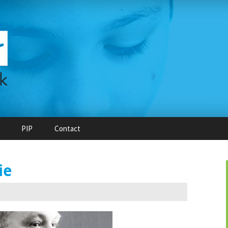
PIP
Contact
ie