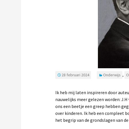
28 februari 2024
Onderwijs
,
O
Ik heb mij laten inspireren door aute
nauwelijks meer gelezen worden: J.H va
ons een beetje een greep hebben geg
over kinderen. Ik heb een compleet b
het begrip van de grondslagen van d