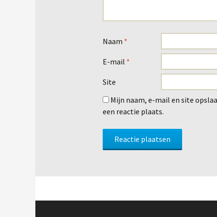
Naam
*
E-mail
*
Site
Mijn naam, e-mail en site opsla
een reactie plaats.