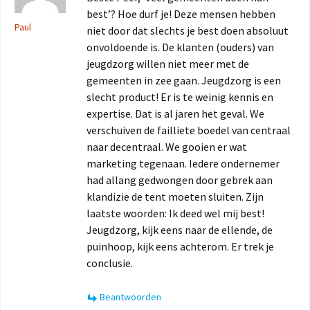
best’? Hoe durf je! Deze mensen hebben
Paul
niet door dat slechts je best doen absoluut
onvoldoende is. De klanten (ouders) van
jeugdzorg willen niet meer met de
gemeenten in zee gaan. Jeugdzorg is een
slecht product! Er is te weinig kennis en
expertise. Dat is al jaren het geval. We
verschuiven de failliete boedel van centraal
naar decentraal. We gooien er wat
marketing tegenaan. Iedere ondernemer
had allang gedwongen door gebrek aan
klandizie de tent moeten sluiten. Zijn
laatste woorden: Ik deed wel mij best!
Jeugdzorg, kijk eens naar de ellende, de
puinhoop, kijk eens achterom. Er trek je
conclusie.
Beantwoorden