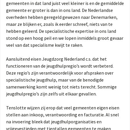
gemeenten in dat land juist veel kleiner is en de gemiddelde
gemeente er groter is dan in ons land. De Nederlandse
overheden hebben geregeld gewezen naar Denemarken,
maar ze blijken er, zoals ik eerder schreef, niets van te
hebben geleerd. De specialistische expertise in ons land
stond op een hoog peil en we lopen inmiddels groot gevaar
veel van dat specialisme kwijt te raken.
Aansluitend eisen Jeugdzorg Nederland c.s. dat het
functioneren van de jeugdhulpregio’s wordt verbeterd.
Deze regio’s zijn verantwoordelijk voor afspraken over
specialistische jeugdhulp, maar van de benodigde
samenwerking komt weinig tot niets terecht. Sommige
jeugdhulpregio’s zijn zelfs uit elkaar gevallen.
Tenslotte wijzen zij erop dat veel gemeenten eigen eisen
stellen aan inkoop, verantwoording en facturatie. Al snel
na invoering bleek dat jeugdhulporganisaties en
vrijgevestigden met tientallen gemeenten te maken