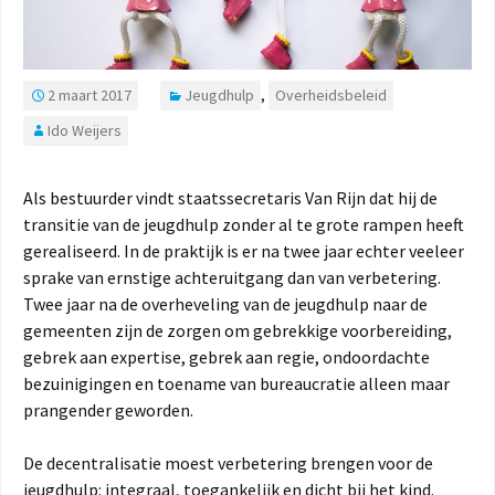
2 maart 2017
Jeugdhulp
,
Overheidsbeleid
Ido Weijers
Als bestuurder vindt staatssecretaris Van Rijn dat hij de
transitie van de jeugdhulp zonder al te grote rampen heeft
gerealiseerd. In de praktijk is er na twee jaar echter veeleer
sprake van ernstige achteruitgang dan van verbetering.
Twee jaar na de overheveling van de jeugdhulp naar de
gemeenten zijn de zorgen om gebrekkige voorbereiding,
gebrek aan expertise, gebrek aan regie, ondoordachte
bezuinigingen en toename van bureaucratie alleen maar
prangender geworden.
De decentralisatie moest verbetering brengen voor de
jeugdhulp: integraal, toegankelijk en dicht bij het kind.