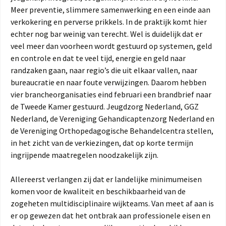
Meer preventie, slimmere samenwerking en een einde aan
verkokering en perverse prikkels. In de praktijk komt hier
echter nog bar weinig van terecht. Wel is duidelijk dat er
veel meer dan voorheen wordt gestuurd op systemen, geld
en controle en dat te veel tijd, energie en geld naar
randzaken gaan, naar regio’s die uit elkaar vallen, naar
bureaucratie en naar foute verwijzingen. Daarom hebben
vier brancheorganisaties eind februari een brandbrief naar
de Tweede Kamer gestuurd. Jeugdzorg Nederland, GGZ
Nederland, de Vereniging Gehandicaptenzorg Nederland en
de Vereniging Orthopedagogische Behandelcentra stellen,
in het zicht van de verkiezingen, dat op korte termijn
ingrijpende maatregelen noodzakelijk zijn.
Allereerst verlangen zij dat er landelijke minimumeisen
komen voor de kwaliteit en beschikbaarheid van de
zogeheten multidisciplinaire wijkteams. Van meet af aan is
er op gewezen dat het ontbrak aan professionele eisen en