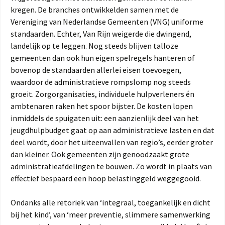
kregen. De branches ontwikkelden samen met de
Vereniging van Nederlandse Gemeenten (VNG) uniforme
standaarden. Echter, Van Rijn weigerde die dwingend,
landelijk op te leggen. Nog steeds blijven talloze
gemeenten dan ook hun eigen spelregels hanteren of
bovenop de standaarden allerlei eisen toevoegen,
waardoor de administratieve rompslomp nog steeds
groeit. Zorgorganisaties, individuele hulpverleners én
ambtenaren raken het spoor bijster. De kosten lopen
inmiddels de spuigaten uit: een aanzienlijk deel van het
jeugdhulpbudget gaat op aan administratieve lasten en dat
deel wordt, door het uiteenvallen van regio’s, eerder groter
dan kleiner. Ook gemeenten zijn genoodzaakt grote
administratieafdelingen te bouwen. Zo wordt in plaats van
effectief bespaard een hoop belastinggeld weggegooid.
Ondanks alle retoriek van ‘integraal, toegankelijk en dicht
bij het kind’, van ‘meer preventie, slimmere samenwerking