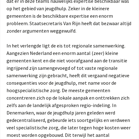
dat er in deze teams nauwelijks expertise beschikbaar was
op het gebied van jeugdhulp. Zeker in de kleinere
gemeenten is de beschikbare expertise een enorm
probleem. Staatsecretaris Van Rijn heeft dat bezwaar altijd
zonder argumenten weggewuifd.
In het verlengde ligt de eis tot regionale samenwerking.
Aangezien Nederland een enorm aantal (zeer) kleine
gemeenten kent en die niet voorafgaand aan de transitie
ingrijpend zijn samengevoegd of tot vaste regionale
samenwerking zijn gebracht, heeft dit vergaand negatieve
consequenties voor de jeugdhulp, met name voor de
hoogspecialistische zorg. De meeste gemeenten
concentreren zich op de lokale aanpak en onttrekken zich
zelfs aan de landelijk afgesproken regio-indeling. In
Denemarken, waar de jeugdhulp jaren geleden werd
gedecentraliseerd, gebeurde iets soortgelijks en verdween
veel specialistische zorg, die later tegen hoge kosten weer
moest worden opgebouwd. Dit terwijl het aantal