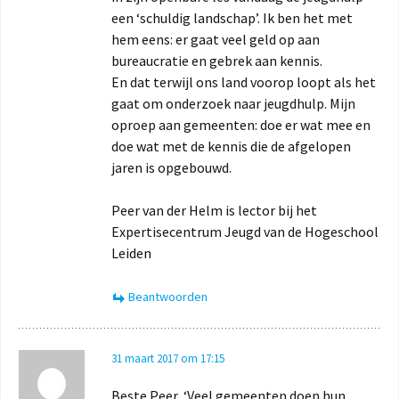
een ‘schuldig landschap’. Ik ben het met
hem eens: er gaat veel geld op aan
bureaucratie en gebrek aan kennis.
En dat terwijl ons land voorop loopt als het
gaat om onderzoek naar jeugdhulp. Mijn
oproep aan gemeenten: doe er wat mee en
doe wat met de kennis die de afgelopen
jaren is opgebouwd.
Peer van der Helm is lector bij het
Expertisecentrum Jeugd van de Hogeschool
Leiden
Beantwoorden
31 maart 2017 om 17:15
Beste Peer, ‘Veel gemeenten doen hun