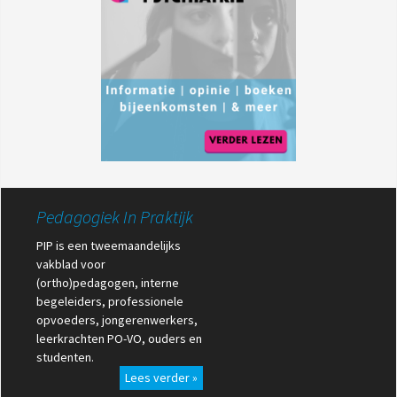
Pedagogiek In Praktijk
PIP is een tweemaandelijks
vakblad voor
(ortho)pedagogen, interne
begeleiders, professionele
opvoeders, jongerenwerkers,
leerkrachten PO-VO, ouders en
studenten.
Lees verder »