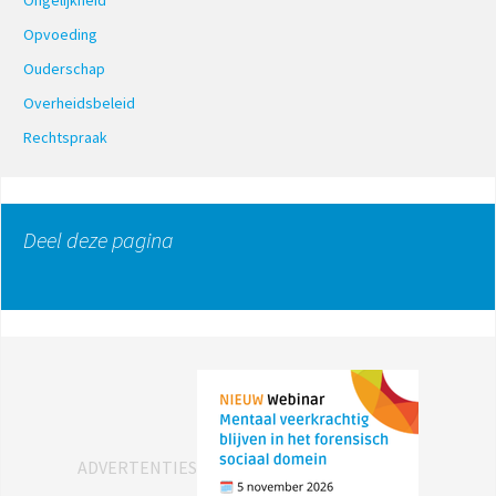
Ongelijkheid
Opvoeding
Ouderschap
Overheidsbeleid
Rechtspraak
Deel deze pagina
ADVERTENTIES