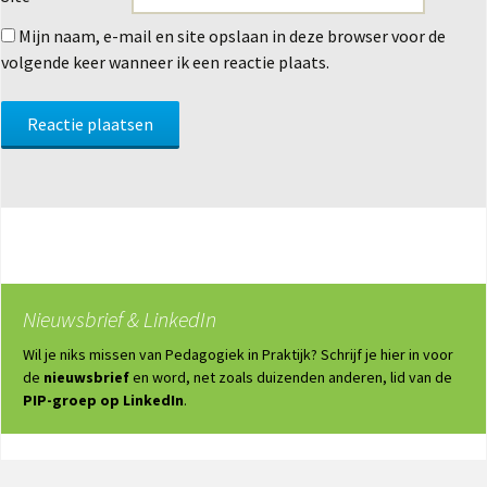
Mijn naam, e-mail en site opslaan in deze browser voor de
volgende keer wanneer ik een reactie plaats.
Nieuwsbrief & LinkedIn
Wil je niks missen van Pedagogiek in Praktijk? Schrijf je hier in voor
de
nieuwsbrief
en word, net zoals duizenden anderen, lid van de
PIP-groep op LinkedIn
.