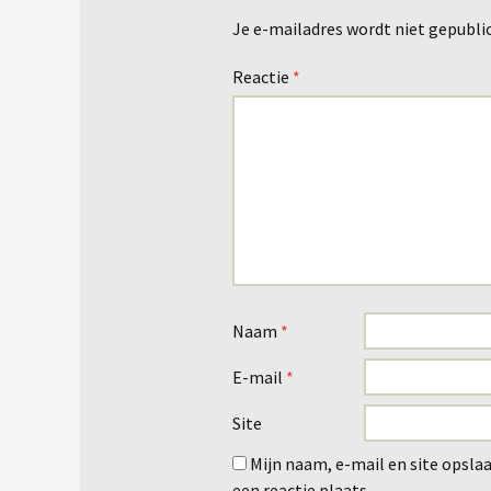
Je e-mailadres wordt niet gepubli
Reactie
*
Naam
*
E-mail
*
Site
Mijn naam, e-mail en site opsla
een reactie plaats.