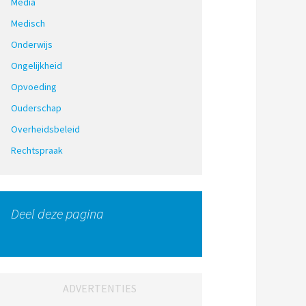
Media
Medisch
Onderwijs
Ongelijkheid
Opvoeding
Ouderschap
Overheidsbeleid
Rechtspraak
Deel deze pagina
ADVERTENTIES