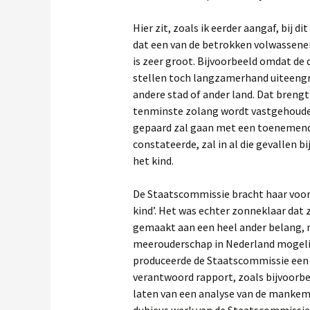
Hier zit, zoals ik eerder aangaf, bij di
dat een van de betrokken volwassene
is zeer groot. Bijvoorbeeld omdat de
stellen toch langzamerhand uiteengr
andere stad of ander land. Dat breng
tenminste zolang wordt vastgehouden
gepaard zal gaan met een toenemende
constateerde, zal in al die gevallen b
het kind.
De Staatscommissie bracht haar voor
kind’. Het was echter zonneklaar dat z
gemaakt aan een heel ander belang, 
meerouderschap in Nederland mogeli
produceerde de Staatscommissie een 
verantwoord rapport, zoals bijvoorb
laten van een analyse van de mankem