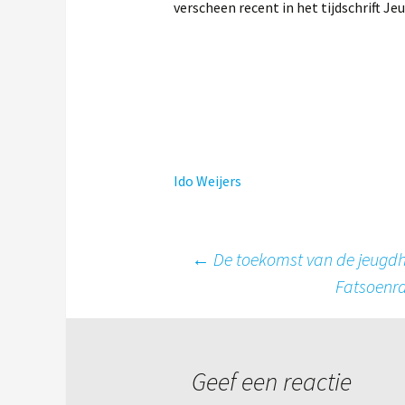
verscheen recent in het tijdschrift Jeu
Ido Weijers
Berichtnavigatie
←
De toekomst van de jeugdhu
Fatsoenra
Geef een reactie