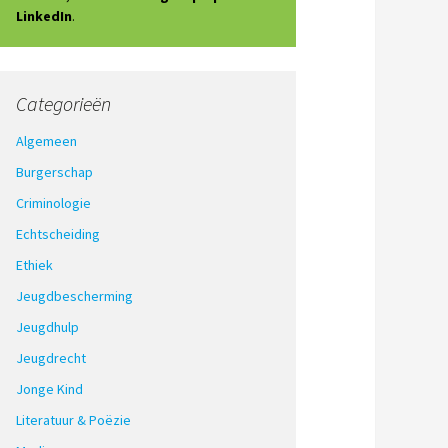
LinkedIn
.
Categorieën
Algemeen
Burgerschap
Criminologie
Echtscheiding
Ethiek
Jeugdbescherming
Jeugdhulp
Jeugdrecht
Jonge Kind
Literatuur & Poëzie