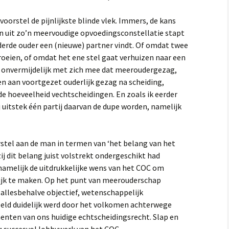
t voorstel de pijnlijkste blinde vlek. Immers, de kans
n uit zo’n meervoudige opvoedingsconstellatie stapt
 derde ouder een (nieuwe) partner vindt. Of omdat twee
oeien, of omdat het ene stel gaat verhuizen naar een
t onvermijdelijk met zich mee dat meeroudergezag,
 aan voortgezet ouderlijk gezag na scheiding,
 hoeveelheid vechtscheidingen. En zoals ik eerder
ij uitstek één partij daarvan de dupe worden, namelijk
stel aan de man in termen van ‘het belang van het
ij dit belang juist volstrekt ondergeschikt had
namelijk de uitdrukkelijke wens van het COC om
jk te maken. Op het punt van meerouderschap
allesbehalve objectief, wetenschappelijk
eeld duidelijk werd door het volkomen achterwege
enten van ons huidige echtscheidingsrecht. Slap en