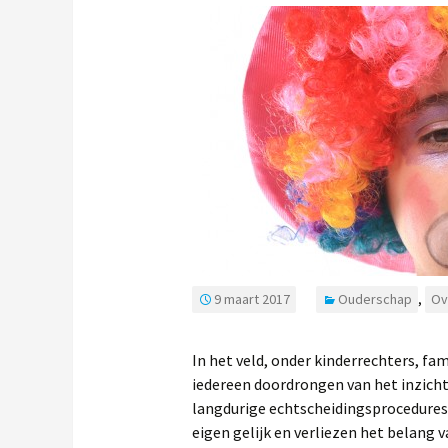
9 maart 2017
Ouderschap
,
Ov
In het veld, onder kinderrechters, f
iedereen doordrongen van het inzicht
langdurige echtscheidingsprocedures. 
eigen gelijk en verliezen het belang v