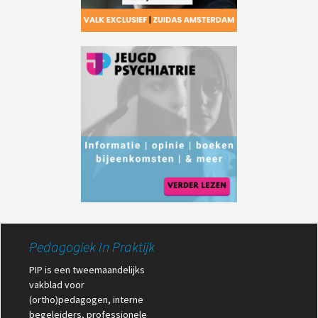
Pedagogiek In Praktijk
PIP is een tweemaandelijks
vakblad voor
(ortho)pedagogen, interne
begeleiders, professionele