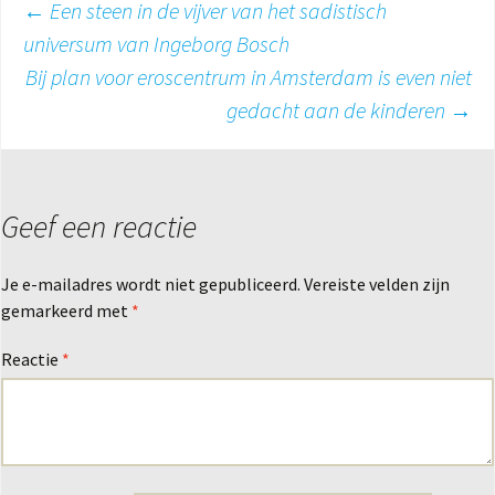
Berichtnavigatie
←
Een steen in de vijver van het sadistisch
universum van Ingeborg Bosch
Bij plan voor eroscentrum in Amsterdam is even niet
gedacht aan de kinderen
→
Geef een reactie
Je e-mailadres wordt niet gepubliceerd.
Vereiste velden zijn
gemarkeerd met
*
Reactie
*