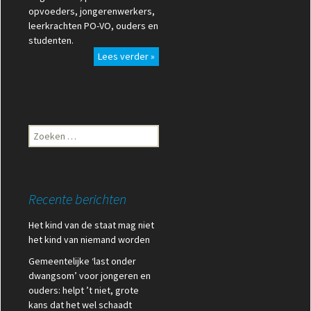
opvoeders, jongerenwerkers,
leerkrachten PO-VO, ouders en
studenten.
Lees verder »
Zoeken
naar:
Recente berichten
Het kind van de staat mag niet
het kind van niemand worden
Gemeentelijke ‘last onder
dwangsom’ voor jongeren en
ouders: helpt ’t niet, grote
kans dat het wel schaadt