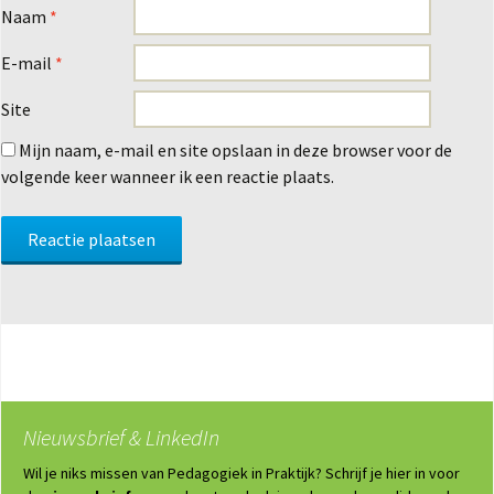
Naam
*
E-mail
*
Site
Mijn naam, e-mail en site opslaan in deze browser voor de
volgende keer wanneer ik een reactie plaats.
Nieuwsbrief & LinkedIn
Wil je niks missen van Pedagogiek in Praktijk? Schrijf je hier in voor