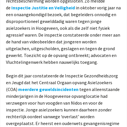
rechtsbescherming worden opgesloten. Zo meldde
de
Inspectie Justitie en Veiligheid
in oktober vorig jaar na
een onaangekondigd bezoek, dat begeleiders onnodig en
disproportioneel gewelddadig waren tegen jonge
asielzoekers in Hoogeveen, ook als die zelf niet fysiek
agressief waren. De inspectie constateerde onder meer aan
de hand van videobeelden dat jongeren worden
uitgelachen, uitgescholden, geslagen en tegen de grond
gewerkt. Toezicht op de opvang ontbreekt; advocaten en
Vluchtelingenwerk hebben nauwelijks toegang.
Begin dit jaar constateerde de Inspectie Gezondheidszorg
en Jeugd dat het Centraal Orgaan opvang Asielzoekers
(COA)
meerdere geweldsincidenten
tegen alleenstaande
minderjarigen in de Hoogeveense opvanglocatie had
verzwegen voor hun voogden van Nidos en voor de
inspectie. Jonge asielzoekers kunnen daarheen zonder
rechterlijk oordeel vanwege ‘overlast’ worden
overgeplaatst. Er heerst een ouderwets gevangenisregime