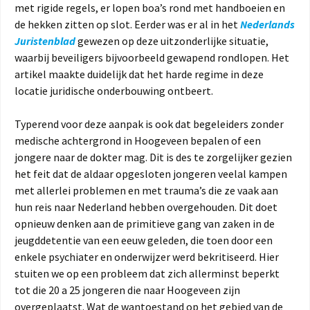
met rigide regels, er lopen boa’s rond met handboeien en
de hekken zitten op slot. Eerder was er al in het
Nederlands
Juristenblad
gewezen op deze uitzonderlijke situatie,
waarbij beveiligers bijvoorbeeld gewapend rondlopen. Het
artikel maakte duidelijk dat het harde regime in deze
locatie juridische onderbouwing ontbeert.
Typerend voor deze aanpak is ook dat begeleiders zonder
medische achtergrond in Hoogeveen bepalen of een
jongere naar de dokter mag. Dit is des te zorgelijker gezien
het feit dat de aldaar opgesloten jongeren veelal kampen
met allerlei problemen en met trauma’s die ze vaak aan
hun reis naar Nederland hebben overgehouden. Dit doet
opnieuw denken aan de primitieve gang van zaken in de
jeugddetentie van een eeuw geleden, die toen door een
enkele psychiater en onderwijzer werd bekritiseerd. Hier
stuiten we op een probleem dat zich allerminst beperkt
tot die 20 a 25 jongeren die naar Hoogeveen zijn
overgeplaatst. Wat de wantoestand op het gebied van de