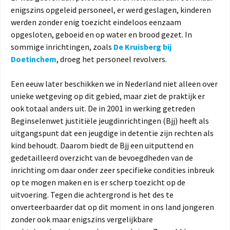
enigszins opgeleid personeel, er werd geslagen, kinderen
werden zonder enig toezicht eindeloos eenzaam
opgesloten, geboeid en op water en brood gezet. In
sommige inrichtingen, zoals
De Kruisberg bij
Doetinchem
, droeg het personeel revolvers.
Een eeuw later beschikken we in Nederland niet alleen over
unieke wetgeving op dit gebied, maar ziet de praktijk er
ook totaal anders uit. De in 2001 in werking getreden
Beginselenwet justitiële jeugdinrichtingen (Bjj) heeft als
uitgangspunt dat een jeugdige in detentie zijn rechten als
kind behoudt. Daarom biedt de Bjj een uitputtend en
gedetailleerd overzicht van de bevoegdheden van de
inrichting om daar onder zeer specifieke condities inbreuk
op te mogen maken en is er scherp toezicht op de
uitvoering. Tegen die achtergrond is het des te
onverteerbaarder dat op dit moment in ons land jongeren
zonder ook maar enigszins vergelijkbare