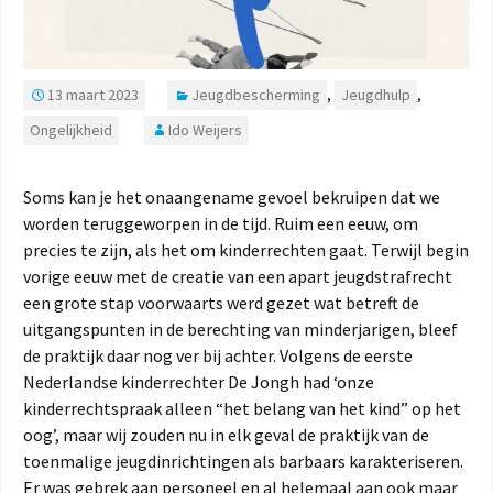
13 maart 2023
Jeugdbescherming
,
Jeugdhulp
,
Ongelijkheid
Ido Weijers
Soms kan je het onaangename gevoel bekruipen dat we
worden teruggeworpen in de tijd. Ruim een eeuw, om
precies te zijn, als het om kinderrechten gaat. Terwijl begin
vorige eeuw met de creatie van een apart jeugdstrafrecht
een grote stap voorwaarts werd gezet wat betreft de
uitgangspunten in de berechting van minderjarigen, bleef
de praktijk daar nog ver bij achter. Volgens de eerste
Nederlandse kinderrechter De Jongh had ‘onze
kinderrechtspraak alleen “het belang van het kind” op het
oog’, maar wij zouden nu in elk geval de praktijk van de
toenmalige jeugdinrichtingen als barbaars karakteriseren.
Er was gebrek aan personeel en al helemaal aan ook maar